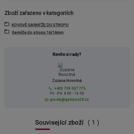
Zboží zařazeno v kategoriích
KOVOVÉ GARNÝŽE DO STROPU
Garnýže do stropu 16/16mm
Nevíte si rady?
Zuzana Novotná
+420 739 007 775
Po - Pá: 8:00 - 16:00
prodej@garnyze24.cz
Související zboží
1