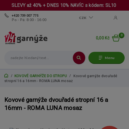
SLEVY až 40% + DNES 10% NAVÍC s kódem: SL10
+420 739 007 775
CZK
Po - Pá: 8:00 - 16:00
0
0,00 Kč
Menu
KOVOVÉ GARNÝŽE DO STROPU
Kovové garnýže dvouřadé
stropní 16 a 16mm - ROMA LUNA mosaz
Kovové garnýže dvouřadé stropní 16 a
16mm - ROMA LUNA mosaz