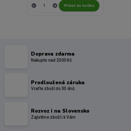
Přidat do košíku
Doprava zdarma
Nakupte nad 2500 Kč
Prodloužená záruka
Vraťte zboží do 30 dnů
Rozvoz i na Slovensko
Zajistíme zboží i k Vám