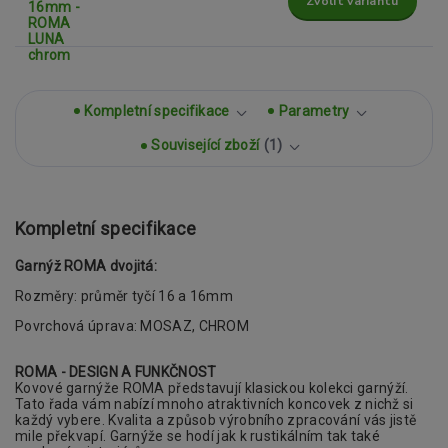
Zvolit variantu
Kompletní specifikace
Parametry
Související zboží
1
Kompletní specifikace
Garnýž ROMA dvojitá:
Rozměry: průměr tyčí 16 a 16mm
Povrchová úprava: MOSAZ, CHROM
ROMA - DESIGN A FUNKČNOST
Kovové garnýže ROMA představují klasickou
kolekci garnýží.
Tato řada vám nabízí mnoho atraktivních koncovek z nichž si
každý vybere. Kvalita a způsob výrobního zpracování
vás jistě
mile překvapí. Garnýže se hodí jak k rustikálním tak také