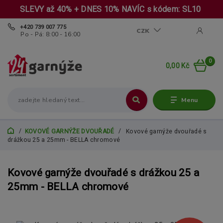
SLEVY až 40% + DNES 10% NAVÍC s kódem: SL10
+420 739 007 775
CZK
Po - Pá: 8:00 - 16:00
0
0,00 Kč
Menu
KOVOVÉ GARNÝŽE DVOUŘADÉ
Kovové garnýže dvouřadé s
drážkou 25 a 25mm - BELLA chromové
Kovové garnýže dvouřadé s drážkou 25 a
25mm - BELLA chromové