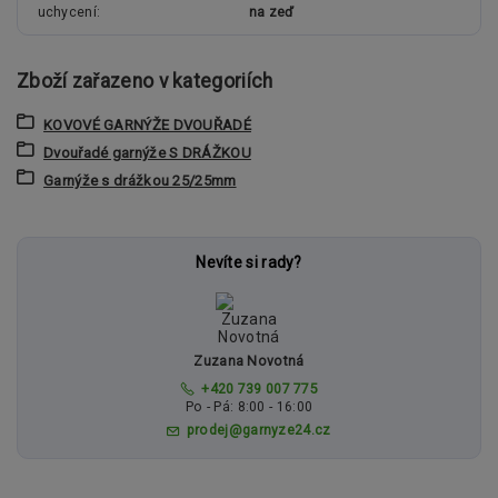
uchycení
na zeď
Zboží zařazeno v kategoriích
KOVOVÉ GARNÝŽE DVOUŘADÉ
Dvouřadé garnýže S DRÁŽKOU
Garnýže s drážkou 25/25mm
Nevíte si rady?
Zuzana Novotná
+420 739 007 775
Po - Pá: 8:00 - 16:00
prodej@garnyze24.cz