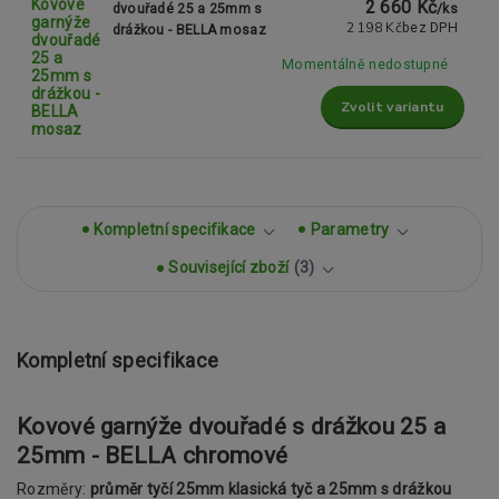
2 660 Kč
dvouřadé 25 a 25mm s
/
ks
2 198 Kč
bez DPH
drážkou - BELLA mosaz
Momentálně nedostupné
Zvolit variantu
Kompletní specifikace
Parametry
Související zboží
3
Kompletní specifikace
Kovové garnýže dvouřadé s drážkou 25 a
25mm - BELLA chromové
Rozměry:
průměr tyčí 25mm klasická tyč a 25mm s drážkou