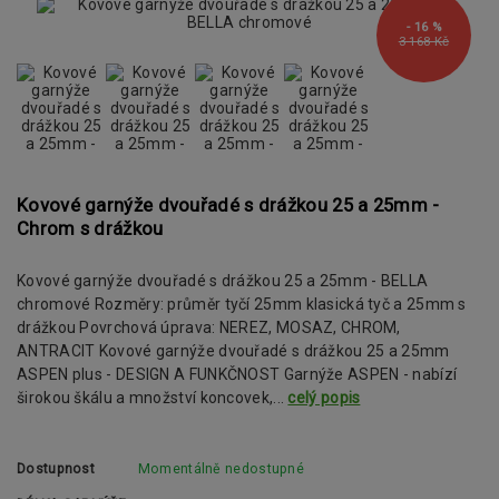
- 16 %
3 168 Kč
Kovové garnýže dvouřadé s drážkou 25 a 25mm -
Chrom s drážkou
Kovové garnýže dvouřadé s drážkou 25 a 25mm - BELLA
chromové Rozměry: průměr tyčí 25mm klasická tyč a 25mm s
drážkou Povrchová úprava: NEREZ, MOSAZ, CHROM,
ANTRACIT Kovové garnýže dvouřadé s drážkou 25 a 25mm
ASPEN plus - DESIGN A FUNKČNOST Garnýže ASPEN - nabízí
širokou škálu a množství koncovek,...
celý popis
Dostupnost
Momentálně nedostupné