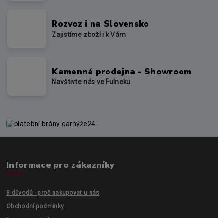
Rozvoz i na Slovensko
Zajistíme zboží i k Vám
Kamenná prodejna - Showroom
Navštivte nás ve Fulneku
Informace pro zákazníky
8 důvodů - proč nakupovat u nás
Obchodní podmínky