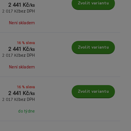
Zvolit variantu
2 441 Kč
/
ks
2 017 Kč
bez DPH
Není skladem
16 % sleva
Zvolit variantu
2 441 Kč
/
ks
2 017 Kč
bez DPH
Není skladem
16 % sleva
Zvolit variantu
2 441 Kč
/
ks
2 017 Kč
bez DPH
do týdne