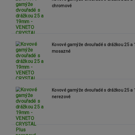
chromové
Kovové garnýže dvouřadé s drážkou 25 
mosazné
Kovové garnýže dvouřadé s drážkou 25 
nerezové