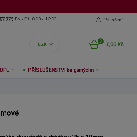
Po - Pá: 8:00 - 16:00
07 775
Přihlášení
0
CZK
0,00 Kč
ROPU
PŘÍSLUŠENSTVÍ ke garnýžím
omové