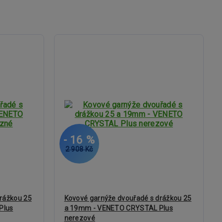
- 16 %
2 908 Kč
rážkou 25
Kovové garnýže dvouřadé s drážkou 25
Plus
a 19mm - VENETO CRYSTAL Plus
nerezové