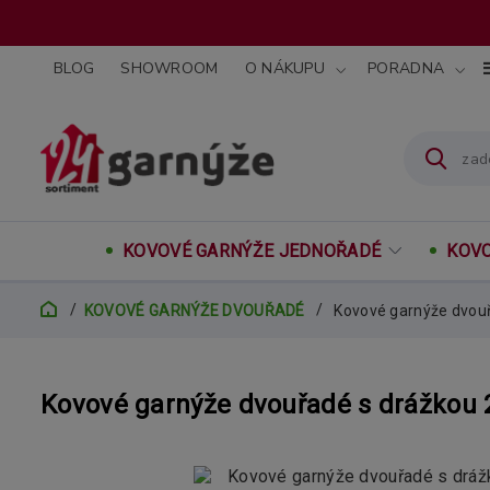
BLOG
SHOWROOM
O NÁKUPU
PORADNA
KOVOVÉ GARNÝŽE JEDNOŘADÉ
KOVO
KOVOVÉ GARNÝŽE DVOUŘADÉ
Kovové garnýže dvou
Kovové garnýže dvouřadé s drážkou