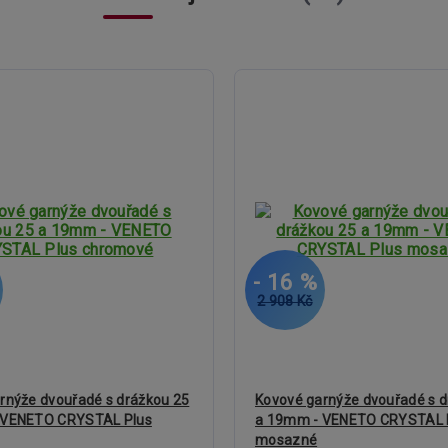
- 16 %
2 908 Kč
rnýže dvouřadé s drážkou 25
Kovové garnýže dvouřadé s d
 VENETO CRYSTAL Plus
a 19mm - VENETO CRYSTAL 
mosazné