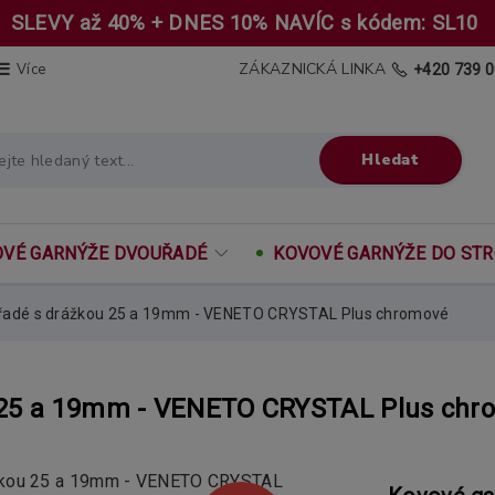
SLEVY až 40% + DNES 10% NAVÍC s kódem: SL10
ZÁKAZNICKÁ LINKA
Více
+420 739 0
Hledat
VÉ GARNÝŽE DVOUŘADÉ
KOVOVÉ GARNÝŽE DO ST
řadé s drážkou 25 a 19mm - VENETO CRYSTAL Plus chromové
 25 a 19mm - VENETO CRYSTAL Plus chr