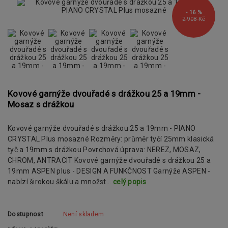
- 16 %
2 908 Kč
Kovové garnýže dvouřadé s drážkou 25 a 19mm -
Mosaz s drážkou
Kovové garnýže dvouřadé s drážkou 25 a 19mm - PIANO
CRYSTAL Plus mosazné Rozměry: průměr tyčí 25mm klasická
tyč a 19mm s drážkou Povrchová úprava: NEREZ, MOSAZ,
CHROM, ANTRACIT Kovové garnýže dvouřadé s drážkou 25 a
19mm ASPEN plus - DESIGN A FUNKČNOST Garnýže ASPEN -
nabízí širokou škálu a množst...
celý popis
Dostupnost
Není skladem