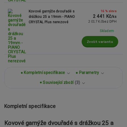
16 % sleva
Kovové garnýže dvouřadé s
2 441 Kč
drážkou 25 a 19mm - PIANO
/
ks
2 017 Kč
bez DPH
CRYSTAL Plus nerezové
Skladem
Zvolit variantu
Kompletní specifikace
Parametry
Související zboží
3
Kompletní specifikace
Kovové garnýže dvouřadé s drážkou 25 a