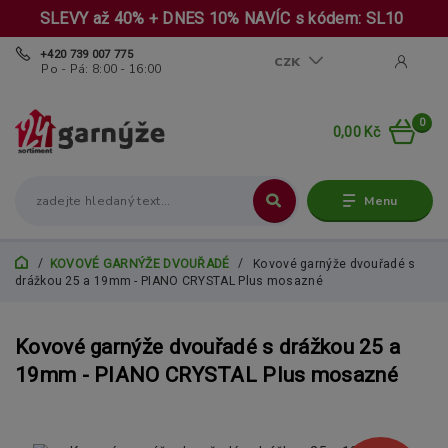
SLEVY až 40% + DNES 10% NAVÍC s kódem: SL10
+420 739 007 775
CZK
Po - Pá: 8:00 - 16:00
0
0,00 Kč
Menu
KOVOVÉ GARNÝŽE DVOUŘADÉ
Kovové garnýže dvouřadé s
drážkou 25 a 19mm - PIANO CRYSTAL Plus mosazné
Kovové garnýže dvouřadé s drážkou 25 a
19mm - PIANO CRYSTAL Plus mosazné