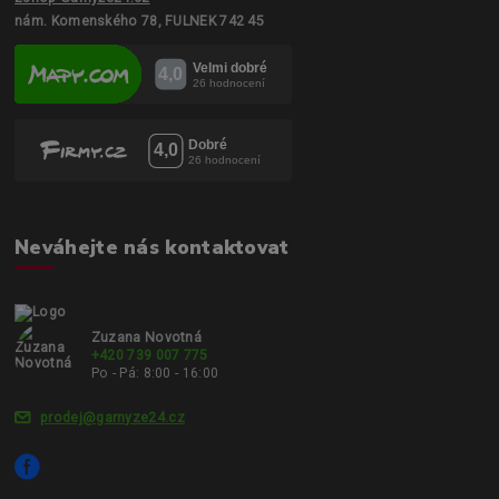
nám. Komenského 78, FULNEK 742 45
Neváhejte nás kontaktovat
Zuzana Novotná
+420 739 007 775
Po - Pá: 8:00 - 16:00
prodej@garnyze24.cz