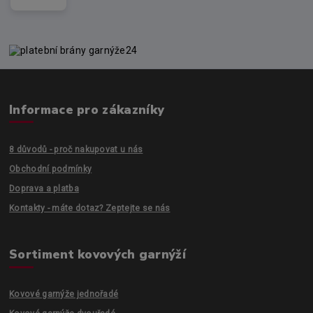
Informace pro zákazníky
8 důvodů - proč nakupovat u nás
Obchodní podmínky
Doprava a platba
Kontakty - máte dotaz? Zeptejte se nás
Sortiment kovových garnýží
Kovové garnýže jednořadé