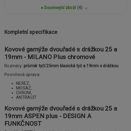
Související zboží
4
Kompletní specifikace
Kovové garnýže dvouřadé s drážkou 25 a
19mm - MILANO Plus chromové
Rozměry:
průměr tyčí 25mm klasická tyč a 19mm s drážkou
Povrchová úprava:
NEREZ,
MOSAZ,
CHROM,
ANTRACIT
Kovové garnýže dvouřadé s drážkou 25 a
19mm ASPEN plus - DESIGN A
FUNKČNOST