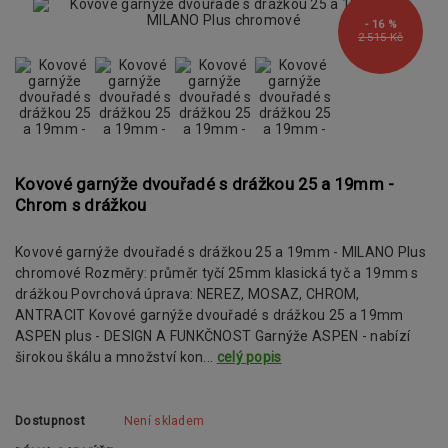
- 16 %
2 515 Kč
Kovové garnýže dvouřadé s drážkou 25 a 19mm -
Chrom s drážkou
Kovové garnýže dvouřadé s drážkou 25 a 19mm - MILANO Plus
chromové Rozměry: průměr tyčí 25mm klasická tyč a 19mm s
drážkou Povrchová úprava: NEREZ, MOSAZ, CHROM,
ANTRACIT Kovové garnýže dvouřadé s drážkou 25 a 19mm
ASPEN plus - DESIGN A FUNKČNOST Garnýže ASPEN - nabízí
širokou škálu a množství kon...
celý popis
Dostupnost
Není skladem