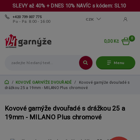
SLEVY až 40% + DNES 10% NAVÍC s kódem: SL10
+420 739 007 775
CZK
Po - Pá: 8:00 - 16:00
0
0,00 Kč
Menu
KOVOVÉ GARNÝŽE DVOUŘADÉ
Kovové garnýže dvouřadé s
drážkou 25 a 19mm - MILANO Plus chromové
Kovové garnýže dvouřadé s drážkou 25 a
19mm - MILANO Plus chromové