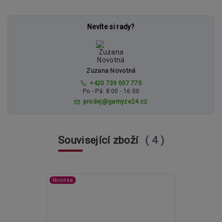
Nevíte si rady?
Zuzana Novotná
+420 739 007 775
Po - Pá: 8:00 - 16:00
prodej@garnyze24.cz
Související zboží
4
Novinka