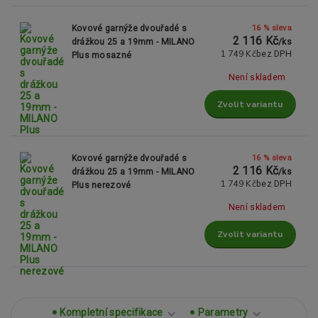
16 % sleva
Kovové garnýže dvouřadé s
2 116 Kč
drážkou 25 a 19mm - MILANO
/
ks
1 749 Kč
bez DPH
Plus mosazné
Není skladem
Zvolit variantu
16 % sleva
Kovové garnýže dvouřadé s
2 116 Kč
drážkou 25 a 19mm - MILANO
/
ks
1 749 Kč
bez DPH
Plus nerezové
Není skladem
Zvolit variantu
Kompletní specifikace
Parametry