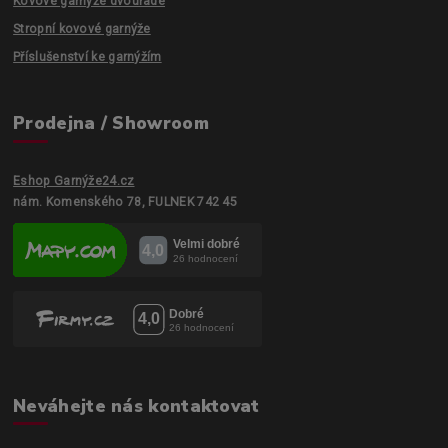
Kovové garnýže dvouřadé
Stropní kovové garnýže
Příslušenství ke garnýžím
Prodejna / Showroom
Eshop Garnýže24.cz
nám. Komenského 78, FULNEK 742 45
Neváhejte nás kontaktovat