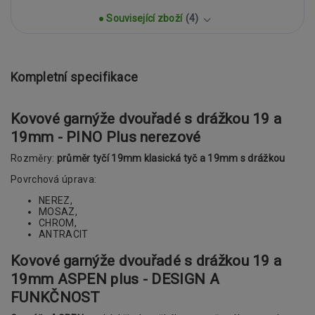
Související zboží
4
Kompletní specifikace
Kovové garnýže dvouřadé s drážkou 19 a
19mm - PINO Plus nerezové
Rozměry:
průměr tyčí 19mm klasická tyč a 19mm s drážkou
Povrchová úprava:
NEREZ,
MOSAZ,
CHROM,
ANTRACIT
Kovové garnýže dvouřadé s drážkou 19 a
19mm ASPEN plus - DESIGN A
FUNKČNOST