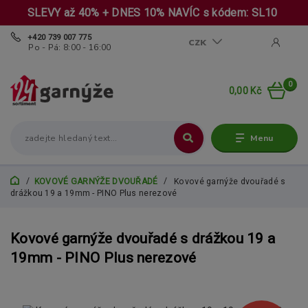
SLEVY až 40% + DNES 10% NAVÍC s kódem: SL10
+420 739 007 775
CZK
Po - Pá: 8:00 - 16:00
0
0,00 Kč
Menu
KOVOVÉ GARNÝŽE DVOUŘADÉ
Kovové garnýže dvouřadé s
drážkou 19 a 19mm - PINO Plus nerezové
Kovové garnýže dvouřadé s drážkou 19 a
19mm - PINO Plus nerezové