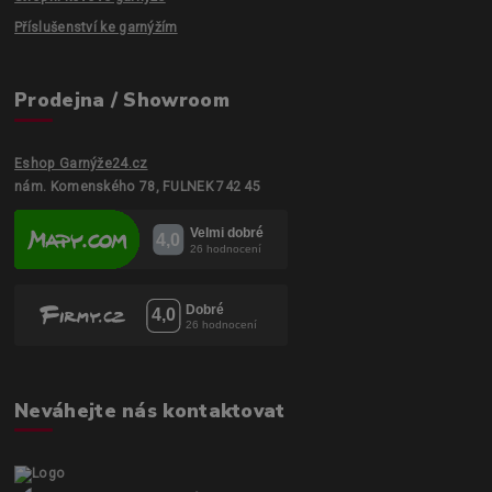
Příslušenství ke garnýžím
Prodejna / Showroom
Eshop Garnýže24.cz
nám. Komenského 78, FULNEK 742 45
Neváhejte nás kontaktovat