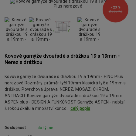
- 23 %
2 055 Kč
Kovové garnýže dvouřadé s drážkou 19 a 19mm -
Nerez s drážkou
Kovové garnýže dvouřadé s drážkou 19 a 19mm - PINO Plus
nerezové Rozměry: průměr tyčí 19mm klasická tyč a 19mm s
drážkou Povrchová úprava: NEREZ, MOSAZ, CHROM,
ANTRACIT Kovové garnýže dvouřadé s drážkou 19 a 19mm
ASPEN plus - DESIGN A FUNKČNOST Garnýže ASPEN - nabízí
širokou škálu a množství konco...
celý popis
Dostupnost
do týdne