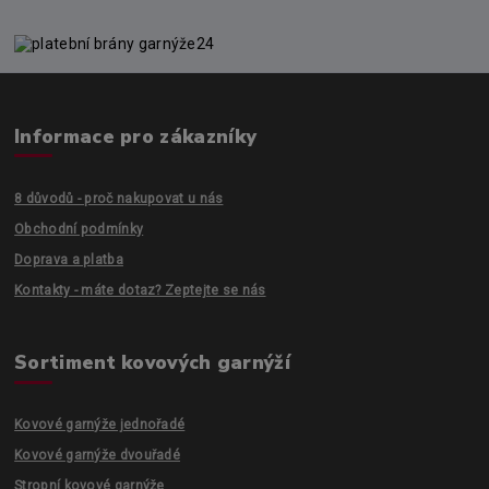
Informace pro zákazníky
8 důvodů - proč nakupovat u nás
Obchodní podmínky
Doprava a platba
Kontakty - máte dotaz? Zeptejte se nás
Sortiment kovových garnýží
Kovové garnýže jednořadé
Kovové garnýže dvouřadé
Stropní kovové garnýže