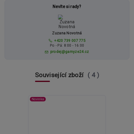
Nevíte si rady?
Zuzana Novotná
+420 739 007 775
Po - Pá: 8:00 - 16:00
prodej@garnyze24.cz
Související zboží
4
Novinka