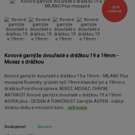
- 23 %
2 055 Kč
Kovové garnýže dvouřadé s drážkou 19 a 19mm -
Mosaz s drážkou
Kovové garnýže dvouřadé s drážkou 19 a 19mm - MILANO Plus
mosazné Rozměry: průměr tyčí 19mm klasická tyč a 19mm s
drážkou Povrchová úprava: NEREZ, MOSAZ, CHROM,
ANTRACIT Kovové garnýže dvouřadé s drážkou 19 a 19mm
ASPEN plus - DESIGN A FUNKČNOST Garnýže ASPEN - nabízí
širokou škálu a množství konc...
celý popis
Dostupnost
Skladem