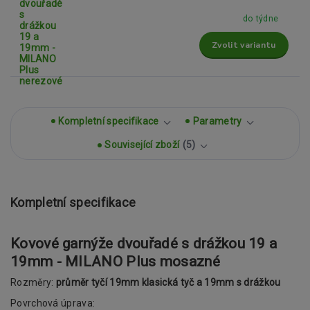
do týdne
Zvolit variantu
Kompletní specifikace
Parametry
Související zboží
5
Kompletní specifikace
Kovové garnýže dvouřadé s drážkou 19 a
19mm - MILANO Plus mosazné
Rozměry:
průměr tyčí 19mm klasická tyč a 19mm s drážkou
Povrchová úprava: