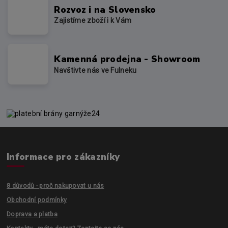
Rozvoz i na Slovensko
Zajistíme zboží i k Vám
Kamenná prodejna - Showroom
Navštivte nás ve Fulneku
Informace pro zákazníky
8 důvodů - proč nakupovat u nás
Obchodní podmínky
Doprava a platba