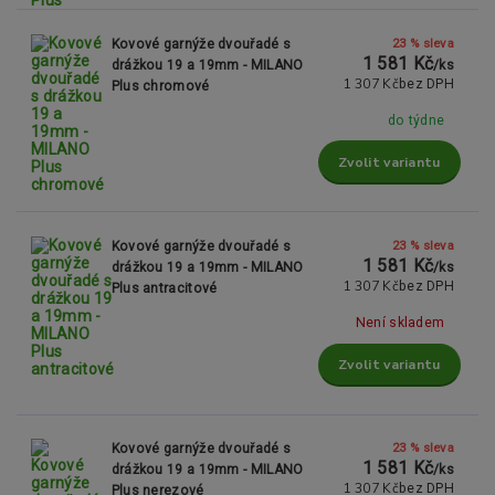
23 % sleva
Kovové garnýže dvouřadé s
1 581 Kč
drážkou 19 a 19mm - MILANO
/
ks
1 307 Kč
bez DPH
Plus chromové
do týdne
Zvolit variantu
23 % sleva
Kovové garnýže dvouřadé s
1 581 Kč
drážkou 19 a 19mm - MILANO
/
ks
1 307 Kč
bez DPH
Plus antracitové
Není skladem
Zvolit variantu
23 % sleva
Kovové garnýže dvouřadé s
1 581 Kč
drážkou 19 a 19mm - MILANO
/
ks
1 307 Kč
bez DPH
Plus nerezové