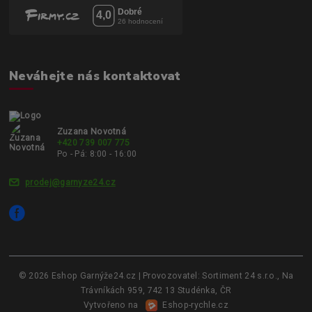
Neváhejte nás kontaktovat
Zuzana Novotná
+420 739 007 775
Po - Pá: 8:00 - 16:00
prodej@garnyze24.cz
© 2026 Eshop Garnýže24.cz | Provozovatel: Sortiment 24 s.r.o., Na
Trávníkách 959, 742 13 Studénka, ČR
Vytvořeno na
Eshop-rychle.cz