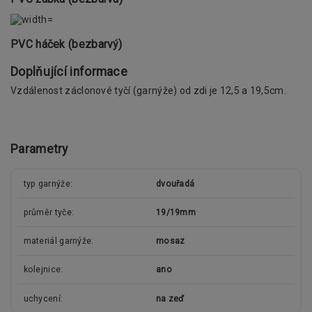
PVC háček (bezbarvý)
Doplňující informace
Vzdálenost záclonové tyčí (garnýže) od zdi je 12,5 a 19,5cm.
Parametry
typ garnýže
dvouřadá
průměr tyče
19/19mm
materiál garnýže
mosaz
kolejnice
ano
uchycení
na zeď