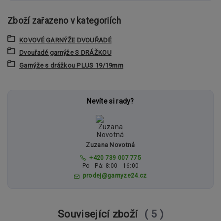
Zboží zařazeno v kategoriích
KOVOVÉ GARNÝŽE DVOUŘADÉ
Dvouřadé garnýže S DRÁŽKOU
Garnýže s drážkou PLUS 19/19mm
Nevíte si rady?
Zuzana Novotná
+420 739 007 775
Po - Pá: 8:00 - 16:00
prodej@garnyze24.cz
Související zboží
5