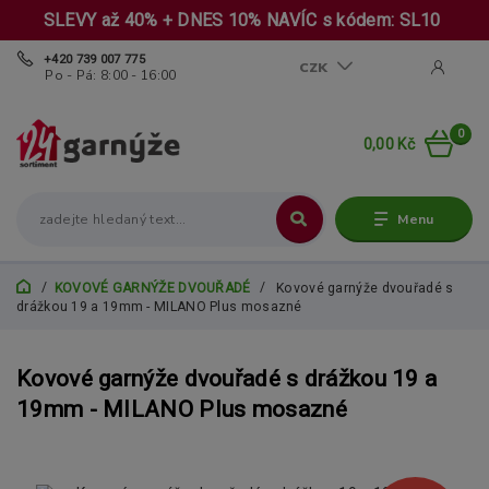
SLEVY až 40% + DNES 10% NAVÍC s kódem: SL10
+420 739 007 775
CZK
Po - Pá: 8:00 - 16:00
0
0,00 Kč
Menu
KOVOVÉ GARNÝŽE DVOUŘADÉ
Kovové garnýže dvouřadé s
drážkou 19 a 19mm - MILANO Plus mosazné
Kovové garnýže dvouřadé s drážkou 19 a
19mm - MILANO Plus mosazné