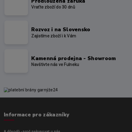
Prodloužená záruka
Vraťte zboží do 30 dnů
Rozvoz i na Slovensko
Zajistíme zboží i k Vám
Kamenná prodejna - Showroom
Navštivte nás ve Fulneku
Informace pro zákazníky
8 důvodů - proč nakupovat u nás