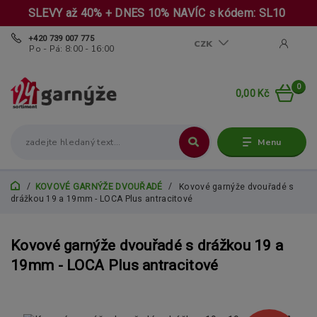
SLEVY až 40% + DNES 10% NAVÍC s kódem: SL10
+420 739 007 775
CZK
Po - Pá: 8:00 - 16:00
0
0,00 Kč
Menu
KOVOVÉ GARNÝŽE DVOUŘADÉ
Kovové garnýže dvouřadé s
drážkou 19 a 19mm - LOCA Plus antracitové
Kovové garnýže dvouřadé s drážkou 19 a
19mm - LOCA Plus antracitové