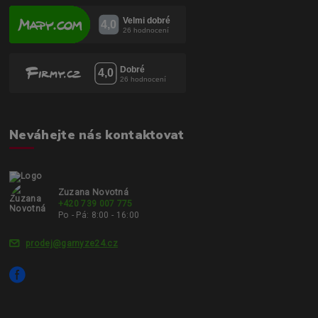
Neváhejte nás kontaktovat
Zuzana Novotná
+420 739 007 775
Po - Pá: 8:00 - 16:00
prodej@garnyze24.cz