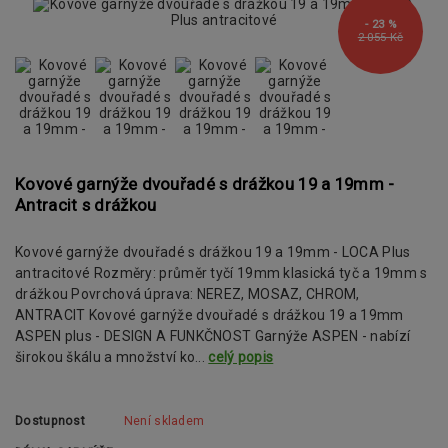
- 23 %
2 055 Kč
Kovové garnýže dvouřadé s drážkou 19 a 19mm -
Antracit s drážkou
Kovové garnýže dvouřadé s drážkou 19 a 19mm - LOCA Plus
antracitové Rozměry: průměr tyčí 19mm klasická tyč a 19mm s
drážkou Povrchová úprava: NEREZ, MOSAZ, CHROM,
ANTRACIT Kovové garnýže dvouřadé s drážkou 19 a 19mm
ASPEN plus - DESIGN A FUNKČNOST Garnýže ASPEN - nabízí
širokou škálu a množství ko...
celý popis
Dostupnost
Není skladem