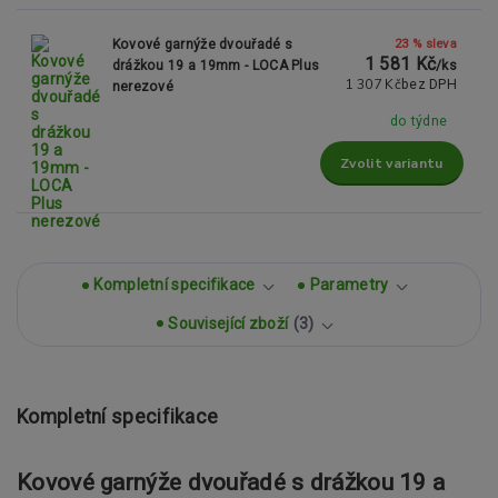
23 % sleva
Kovové garnýže dvouřadé s
1 581 Kč
drážkou 19 a 19mm - LOCA Plus
/
ks
1 307 Kč
bez DPH
nerezové
do týdne
Zvolit variantu
Kompletní specifikace
Parametry
Související zboží
3
Kompletní specifikace
Kovové garnýže dvouřadé s drážkou 19 a