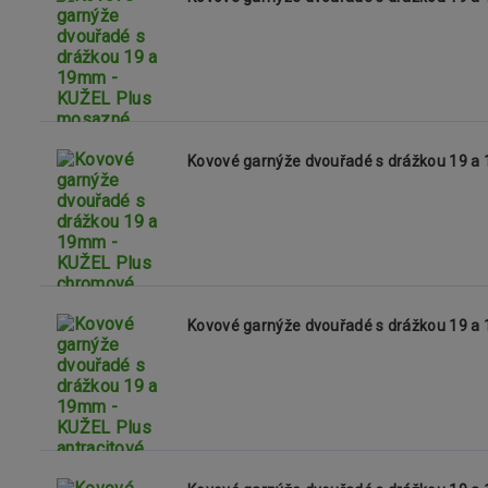
Kovové garnýže dvouřadé s drážkou 19 a
Kovové garnýže dvouřadé s drážkou 19 a 