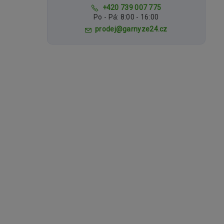
+420 739 007 775
Po - Pá: 8:00 - 16:00
prodej@garnyze24.cz