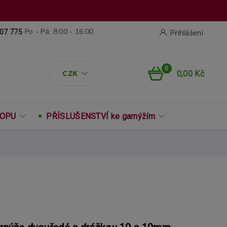
Po - Pá: 8:00 - 16:00
07 775
Přihlášení
0
CZK
0,00 Kč
ROPU
PŘÍSLUŠENSTVÍ ke garnýžím