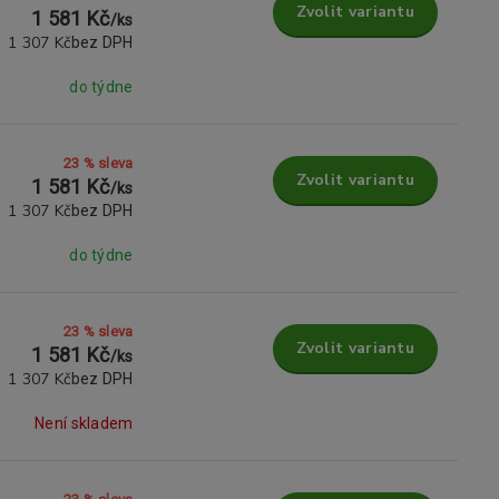
Zvolit variantu
1 581 Kč
/
ks
1 307 Kč
bez DPH
do týdne
23 % sleva
Zvolit variantu
1 581 Kč
/
ks
1 307 Kč
bez DPH
do týdne
23 % sleva
Zvolit variantu
1 581 Kč
/
ks
1 307 Kč
bez DPH
Není skladem