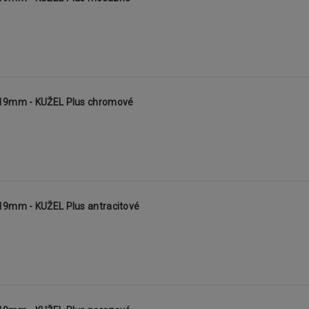
 19mm - KUŽEL Plus chromové
19mm - KUŽEL Plus antracitové