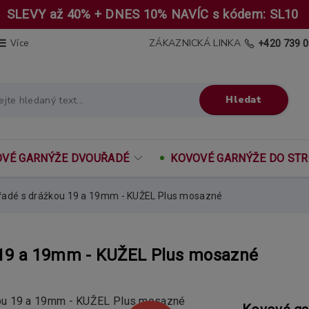
SLEVY až 40% + DNES 10% NAVÍC s kódem: SL10
ZÁKAZNICKÁ LINKA
Více
+420 739 0
Hledat
VÉ GARNÝŽE DVOUŘADÉ
KOVOVÉ GARNÝŽE DO ST
řadé s drážkou 19 a 19mm - KUŽEL Plus mosazné
 19 a 19mm - KUŽEL Plus mosazné