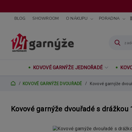
BLOG
SHOWROOM
O NÁKUPU
PORADNA
KOVOVÉ GARNÝŽE JEDNOŘADÉ
KOVO
KOVOVÉ GARNÝŽE DVOUŘADÉ
Kovové garnýže dvou
Kovové garnýže dvouřadé s drážkou