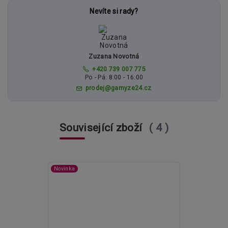
Nevíte si rady?
Zuzana Novotná
+420 739 007 775
Po - Pá: 8:00 - 16:00
prodej@garnyze24.cz
Související zboží
4
Novinka