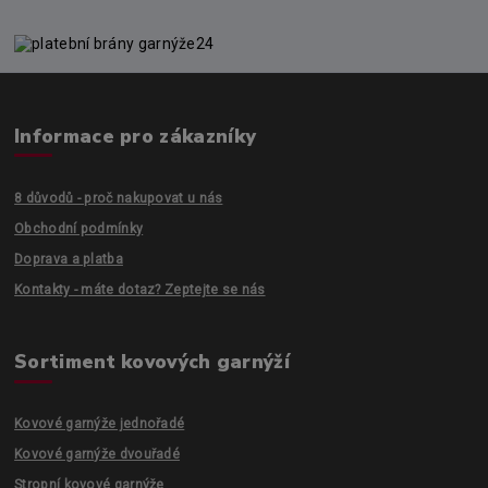
Informace pro zákazníky
8 důvodů - proč nakupovat u nás
Obchodní podmínky
Doprava a platba
Kontakty - máte dotaz? Zeptejte se nás
Sortiment kovových garnýží
Kovové garnýže jednořadé
Kovové garnýže dvouřadé
Stropní kovové garnýže