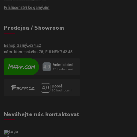
Příslušenství ke garnýžím
Prodejna / Showroom
Eshop Garnýže24.cz
nám. Komenského 78, FULNEK 742 45
Neváhejte nás kontaktovat