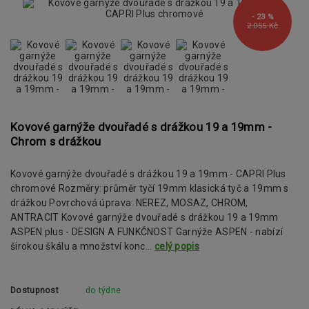
- 23 %
2 055 Kč
Kovové garnýže dvouřadé s drážkou 19 a 19mm -
Chrom s drážkou
Kovové garnýže dvouřadé s drážkou 19 a 19mm - CAPRI Plus
chromové Rozměry: průměr tyčí 19mm klasická tyč a 19mm s
drážkou Povrchová úprava: NEREZ, MOSAZ, CHROM,
ANTRACIT Kovové garnýže dvouřadé s drážkou 19 a 19mm
ASPEN plus - DESIGN A FUNKČNOST Garnýže ASPEN - nabízí
širokou škálu a množství konc...
celý popis
Dostupnost
do týdne