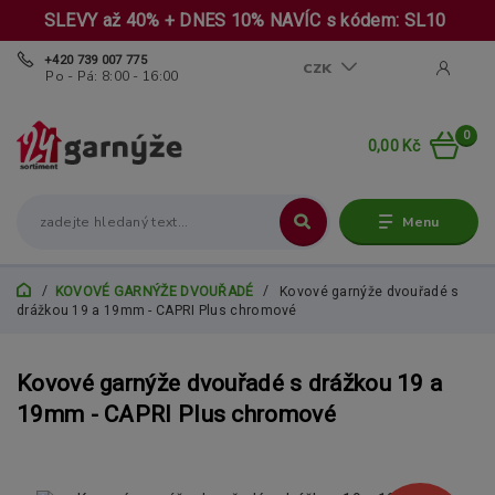
SLEVY až 40% + DNES 10% NAVÍC s kódem: SL10
+420 739 007 775
CZK
Po - Pá: 8:00 - 16:00
0
0,00 Kč
Menu
KOVOVÉ GARNÝŽE DVOUŘADÉ
Kovové garnýže dvouřadé s
drážkou 19 a 19mm - CAPRI Plus chromové
Kovové garnýže dvouřadé s drážkou 19 a
19mm - CAPRI Plus chromové