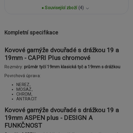
Související zboží
4
Kompletní specifikace
Kovové garnýže dvouřadé s drážkou 19 a
19mm - CAPRI Plus chromové
Rozměry:
průměr tyčí 19mm klasická tyč a 19mm s drážkou
Povrchová úprava:
NEREZ,
MOSAZ,
CHROM,
ANTRACIT
Kovové garnýže dvouřadé s drážkou 19 a
19mm ASPEN plus - DESIGN A
FUNKČNOST