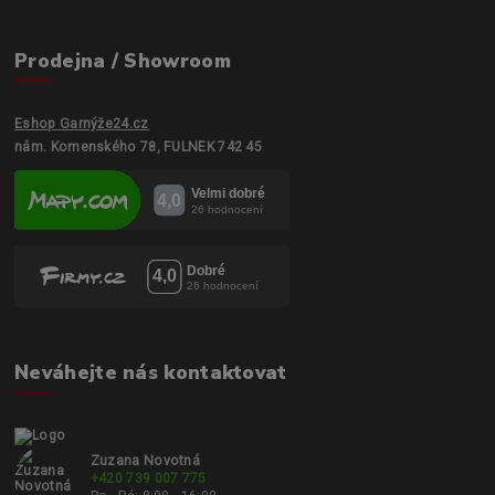
Prodejna / Showroom
Eshop Garnýže24.cz
nám. Komenského 78, FULNEK 742 45
Neváhejte nás kontaktovat
Zuzana Novotná
+420 739 007 775