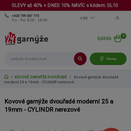
SLEVY až 40% + DNES 10% NAVÍC s kódem: SL10
+420 739 007 775
CZK
Po - Pá: 8:00 - 16:00
0
0,00 Kč
Menu
KOVOVÉ GARNÝŽE DVOUŘADÉ
Kovové garnýže dvouřadé
moderní 25 a 19mm - CYLINDR nerezové
Kovové garnýže dvouřadé moderní 25 a
19mm - CYLINDR nerezové