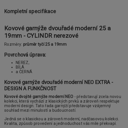
Kompletní specifikace
Kovové garnýže dvouřadé moderní 25 a
19mm - CYLINDR nerezové
Rozměry:
průměr tyčí 25 a 19mm
Povrchová úprava:
NEREZ,
BÍLÁ
a ČERNÁ
Kovové garnýže dvouřadé moderní NEO EXTRA -
DESIGN A FUNKČNOST
Kovové dvojité garnýže moderní NEO
- představují zcela novou
kolekci, která vychází z klasických prvků a zároveň respektuje
moderní design. Tato řada garnýží představuje vzájemný
souhlad mezi minulostí a budoucností.
Jedná se o klasickou a zároveň moderní, nadčasovou kolekci.
Kvalita, způsob provedení a jednoduchost vás mile překvapí.