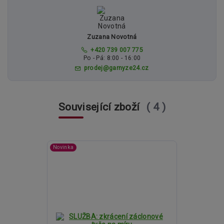
Zuzana Novotná
+420 739 007 775
Po - Pá: 8:00 - 16:00
prodej@garnyze24.cz
Související zboží
4
Novinka