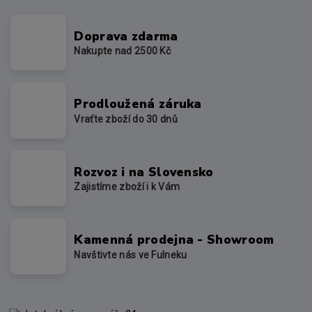
Doprava zdarma
Nakupte nad 2500 Kč
Prodloužená záruka
Vraťte zboží do 30 dnů
Rozvoz i na Slovensko
Zajistíme zboží i k Vám
Kamenná prodejna - Showroom
Navštivte nás ve Fulneku