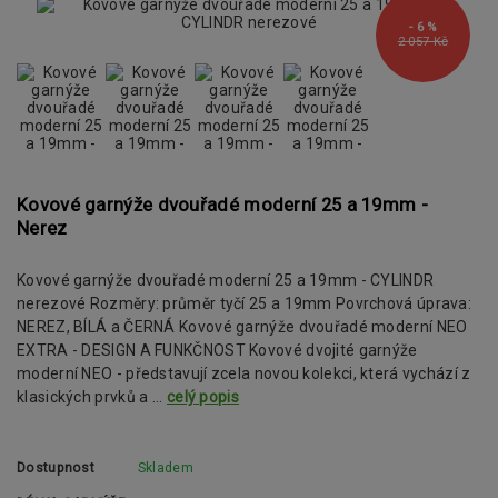
- 6 %
2 057 Kč
Kovové garnýže dvouřadé moderní 25 a 19mm -
Nerez
Kovové garnýže dvouřadé moderní 25 a 19mm - CYLINDR
nerezové Rozměry: průměr tyčí 25 a 19mm Povrchová úprava:
NEREZ, BÍLÁ a ČERNÁ Kovové garnýže dvouřadé moderní NEO
EXTRA - DESIGN A FUNKČNOST Kovové dvojité garnýže
moderní NEO - představují zcela novou kolekci, která vychází z
klasických prvků a ...
celý popis
Dostupnost
Skladem