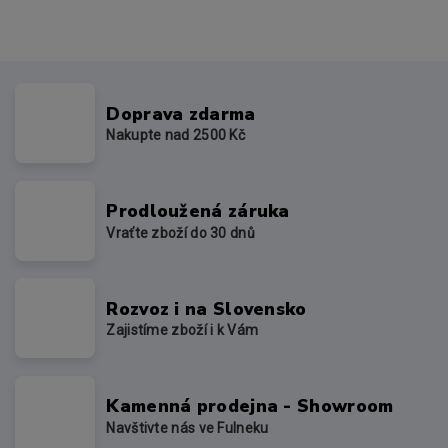
Doprava zdarma
Nakupte nad 2500 Kč
Prodloužená záruka
Vraťte zboží do 30 dnů
Rozvoz i na Slovensko
Zajistíme zboží i k Vám
Kamenná prodejna - Showroom
Navštivte nás ve Fulneku