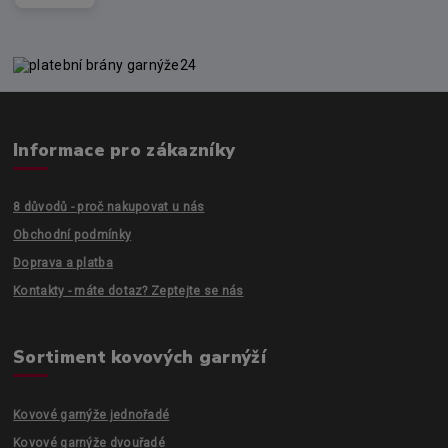
Informace pro zákazníky
8 důvodů - proč nakupovat u nás
Obchodní podmínky
Doprava a platba
Kontakty - máte dotaz? Zeptejte se nás
Sortiment kovových garnýží
Kovové garnýže jednořadé
Kovové garnýže dvouřadé