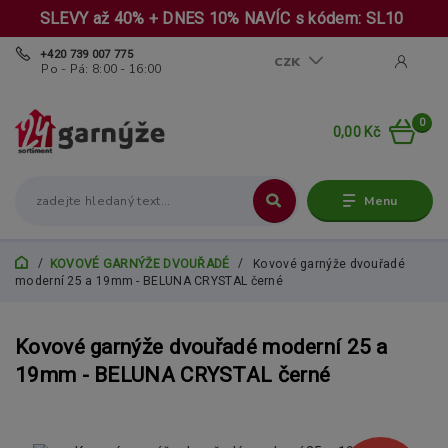
SLEVY až 40% + DNES 10% NAVÍC s kódem: SL10
+420 739 007 775
CZK
Po - Pá: 8:00 - 16:00
0
0,00 Kč
Menu
KOVOVÉ GARNÝŽE DVOUŘADÉ
Kovové garnýže dvouřadé
moderní 25 a 19mm - BELUNA CRYSTAL černé
Kovové garnýže dvouřadé moderní 25 a
19mm - BELUNA CRYSTAL černé