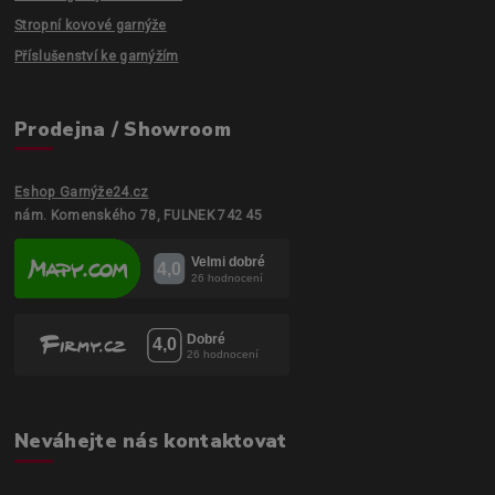
Stropní kovové garnýže
Příslušenství ke garnýžím
Prodejna / Showroom
Eshop Garnýže24.cz
nám. Komenského 78, FULNEK 742 45
Neváhejte nás kontaktovat