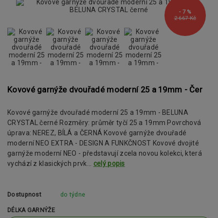
- 7 %
2 667 Kč
Kovové garnýže dvouřadé moderní 25 a 19mm - Čer
Kovové garnýže dvouřadé moderní 25 a 19mm - BELUNA
CRYSTAL černé Rozměry: průměr tyčí 25 a 19mm Povrchová
úprava: NEREZ, BÍLÁ a ČERNÁ Kovové garnýže dvouřadé
moderní NEO EXTRA - DESIGN A FUNKČNOST Kovové dvojité
garnýže moderní NEO - představují zcela novou kolekci, která
vychází z klasických prvk...
celý popis
Dostupnost
do týdne
DÉLKA GARNÝŽE