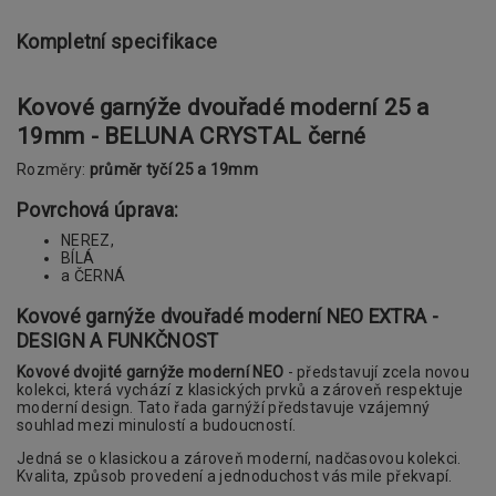
Kompletní specifikace
Kovové garnýže dvouřadé moderní 25 a
19mm - BELUNA CRYSTAL černé
Rozměry:
průměr tyčí 25 a 19mm
Povrchová úprava:
NEREZ,
BÍLÁ
a ČERNÁ
Kovové garnýže dvouřadé moderní NEO EXTRA -
DESIGN A FUNKČNOST
Kovové dvojité garnýže moderní NEO
- představují zcela novou
kolekci, která vychází z klasických prvků a zároveň respektuje
moderní design. Tato řada garnýží představuje vzájemný
souhlad mezi minulostí a budoucností.
Jedná se o klasickou a zároveň moderní, nadčasovou kolekci.
Kvalita, způsob provedení a jednoduchost vás mile překvapí.