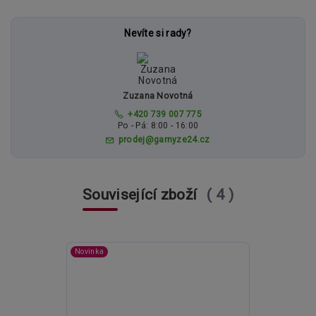
Nevíte si rady?
Zuzana Novotná
+420 739 007 775
Po - Pá: 8:00 - 16:00
prodej@garnyze24.cz
Související zboží
4
Novinka