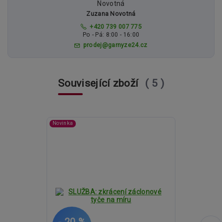
Zuzana Novotná
+420 739 007 775
Po - Pá: 8:00 - 16:00
prodej@garnyze24.cz
Související zboží
5
Novinka