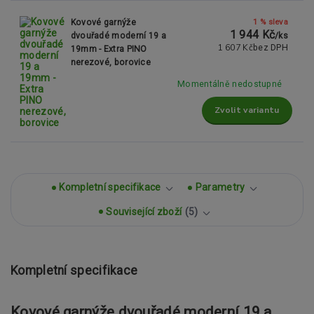
1 % sleva
Kovové garnýže
1 944 Kč
dvouřadé moderní 19 a
/
ks
1 607 Kč
bez DPH
19mm - Extra PINO
nerezové, borovice
Momentálně nedostupné
Zvolit variantu
Kompletní specifikace
Parametry
Související zboží
5
Kompletní specifikace
Kovové garnýže dvouřadé moderní 19 a