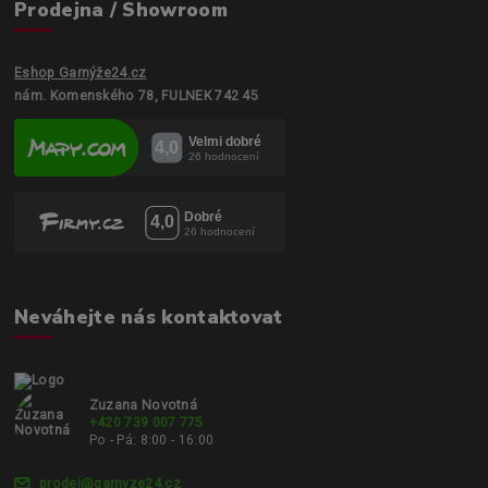
Prodejna / Showroom
Eshop Garnýže24.cz
nám. Komenského 78, FULNEK 742 45
Neváhejte nás kontaktovat
Zuzana Novotná
+420 739 007 775
Po - Pá: 8:00 - 16:00
prodej@garnyze24.cz