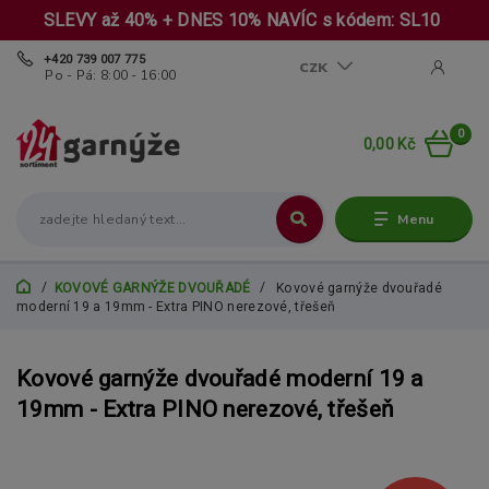
SLEVY až 40% + DNES 10% NAVÍC s kódem: SL10
+420 739 007 775
CZK
Po - Pá: 8:00 - 16:00
0
0,00 Kč
Menu
KOVOVÉ GARNÝŽE DVOUŘADÉ
Kovové garnýže dvouřadé
moderní 19 a 19mm - Extra PINO nerezové, třešeň
Kovové garnýže dvouřadé moderní 19 a
19mm - Extra PINO nerezové, třešeň