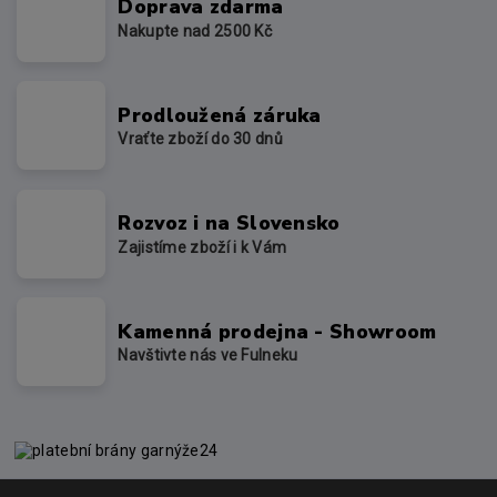
Doprava zdarma
Nakupte nad 2500 Kč
Prodloužená záruka
Vraťte zboží do 30 dnů
Rozvoz i na Slovensko
Zajistíme zboží i k Vám
Kamenná prodejna - Showroom
Navštivte nás ve Fulneku