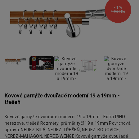
- 1 %
1 964 Kč
Kovové garnýže dvouřadé moderní 19 a 19mm -
třešeň
Kovové garnýže dvouřadé moderní 19 a 19mm - Extra PINO
nerezové, třešeň Rozměry: průměr tyčí 19 a 19mm Povrchová
úprava: NEREZ-BÍLÁ, NEREZ-TŘEŠEŇ, NEREZ-BOROVICE,
NEREZ-MAHAGON, NEREZ-WENGE Kovové garnýže dvouřadé