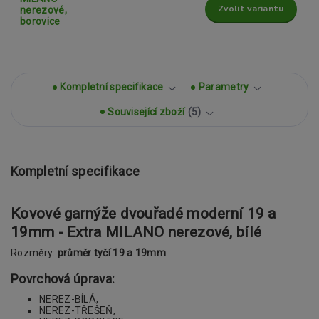
Zvolit variantu
Kompletní specifikace
Parametry
Související zboží
5
Kompletní specifikace
Kovové garnýže dvouřadé moderní 19 a
19mm - Extra MILANO nerezové, bílé
Rozměry:
průměr tyčí 19 a 19mm
Povrchová úprava:
NEREZ-BÍLÁ,
NEREZ-TŘEŠEŇ,