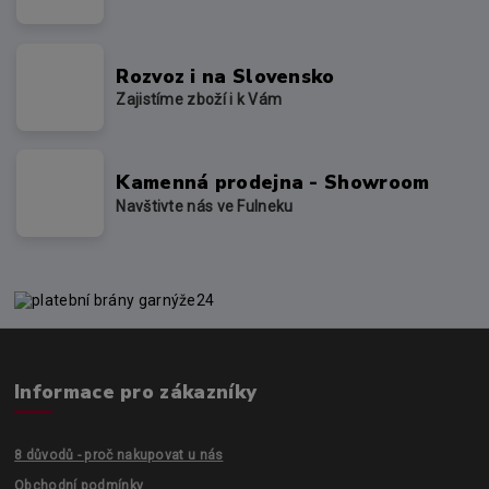
Rozvoz i na Slovensko
Zajistíme zboží i k Vám
Kamenná prodejna - Showroom
Navštivte nás ve Fulneku
Informace pro zákazníky
8 důvodů - proč nakupovat u nás
Obchodní podmínky