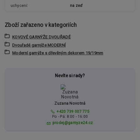
uchycení
na zeď
Zboží zařazeno v kategoriích
KOVOVÉ GARNÝŽE DVOUŘADÉ
Dvouřadé garnýže MODERNÍ
Moderní garnýže s dřevěným dekorem 19/19mm
Nevíte si rady?
Zuzana Novotná
+420 739 007 775
Po - Pá: 8:00 - 16:00
prodej@garnyze24.cz