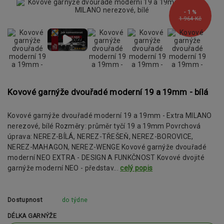
- 1 %
1 964 Kč
Kovové garnýže dvouřadé moderní 19 a 19mm - bílá
Kovové garnýže dvouřadé moderní 19 a 19mm - Extra MILANO
nerezové, bílé Rozměry: průměr tyčí 19 a 19mm Povrchová
úprava: NEREZ-BÍLÁ, NEREZ-TŘEŠEŇ, NEREZ-BOROVICE,
NEREZ-MAHAGON, NEREZ-WENGE Kovové garnýže dvouřadé
moderní NEO EXTRA - DESIGN A FUNKČNOST Kovové dvojité
garnýže moderní NEO - představ...
celý popis
Dostupnost
do týdne
DÉLKA GARNÝŽE