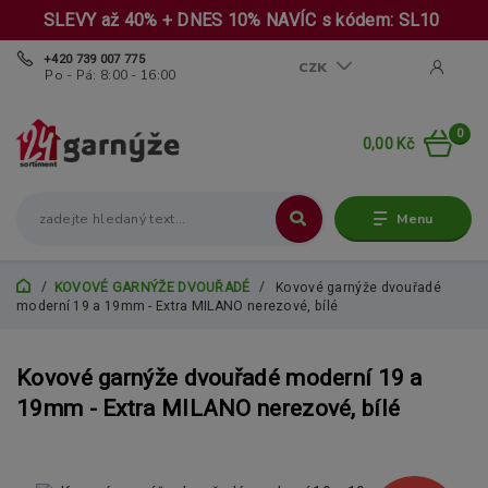
SLEVY až 40% + DNES 10% NAVÍC s kódem: SL10
+420 739 007 775
CZK
Po - Pá: 8:00 - 16:00
0
0,00 Kč
Menu
KOVOVÉ GARNÝŽE DVOUŘADÉ
Kovové garnýže dvouřadé
moderní 19 a 19mm - Extra MILANO nerezové, bílé
Kovové garnýže dvouřadé moderní 19 a
19mm - Extra MILANO nerezové, bílé