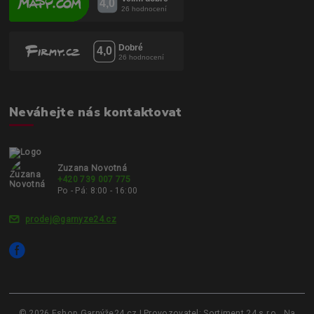
Neváhejte nás kontaktovat
Zuzana Novotná
+420 739 007 775
Po - Pá: 8:00 - 16:00
prodej@garnyze24.cz
© 2026 Eshop Garnýže24.cz | Provozovatel: Sortiment 24 s.r.o., Na