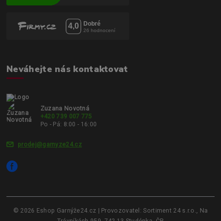
Neváhejte nás kontaktovat
Zuzana Novotná
+420 739 007 775
Po - Pá: 8:00 - 16:00
prodej@garnyze24.cz
© 2026 Eshop Garnýže24.cz | Provozovatel: Sortiment 24 s.r.o., Na
Trávníkách 959, 742 13 Studénka, ČR