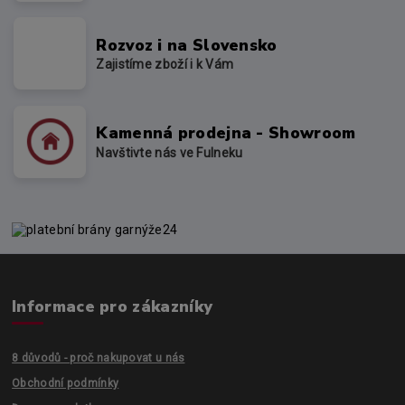
Rozvoz i na Slovensko
Zajistíme zboží i k Vám
Kamenná prodejna - Showroom
Navštivte nás ve Fulneku
Informace pro zákazníky
8 důvodů - proč nakupovat u nás
Obchodní podmínky