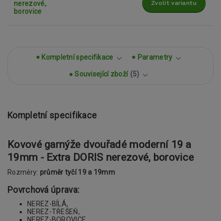
Zvolit variantu
Kompletní specifikace
Parametry
Související zboží
5
Kompletní specifikace
Kovové garnýže dvouřadé moderní 19 a
19mm - Extra DORIS nerezové, borovice
Rozměry:
průměr tyčí 19 a 19mm
Povrchová úprava:
NEREZ-BÍLÁ,
NEREZ-TŘEŠEŇ,
NEREZ-BOROVICE,