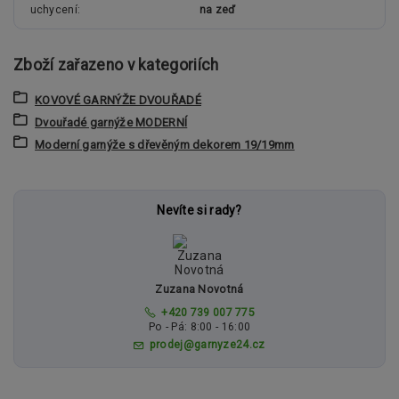
uchycení
na zeď
Zboží zařazeno v kategoriích
KOVOVÉ GARNÝŽE DVOUŘADÉ
Dvouřadé garnýže MODERNÍ
Moderní garnýže s dřevěným dekorem 19/19mm
Nevíte si rady?
Zuzana Novotná
+420 739 007 775
Po - Pá: 8:00 - 16:00
prodej@garnyze24.cz