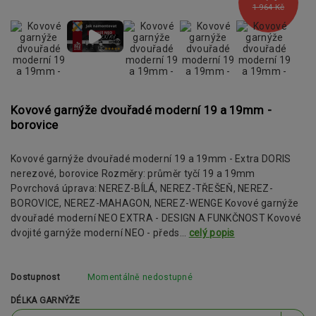
1 964 Kč
Kovové garnýže dvouřadé moderní 19 a 19mm -
borovice
Kovové garnýže dvouřadé moderní 19 a 19mm - Extra DORIS
nerezové, borovice Rozměry: průměr tyčí 19 a 19mm
Povrchová úprava: NEREZ-BÍLÁ, NEREZ-TŘEŠEŇ, NEREZ-
BOROVICE, NEREZ-MAHAGON, NEREZ-WENGE Kovové garnýže
dvouřadé moderní NEO EXTRA - DESIGN A FUNKČNOST Kovové
dvojité garnýže moderní NEO - předs...
celý popis
Dostupnost
Momentálně nedostupné
DÉLKA GARNÝŽE