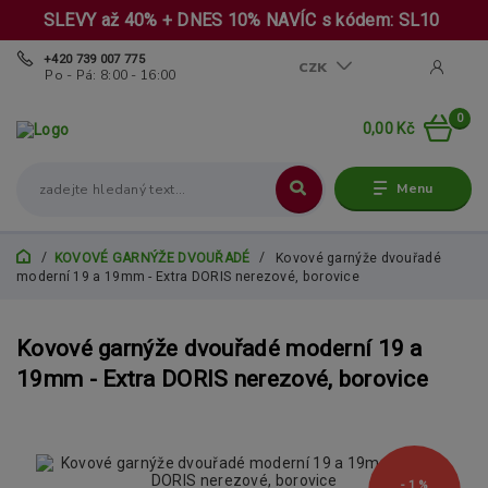
SLEVY až 40% + DNES 10% NAVÍC s kódem: SL10
+420 739 007 775
CZK
Po - Pá: 8:00 - 16:00
0
0,00 Kč
Menu
KOVOVÉ GARNÝŽE DVOUŘADÉ
Kovové garnýže dvouřadé
moderní 19 a 19mm - Extra DORIS nerezové, borovice
Kovové garnýže dvouřadé moderní 19 a
19mm - Extra DORIS nerezové, borovice
- 1 %