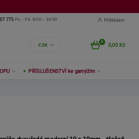
Po - Pá: 8:00 - 16:00
07 775
Přihlášení
0
CZK
0,00 Kč
ROPU
PŘÍSLUŠENSTVÍ ke garnýžím