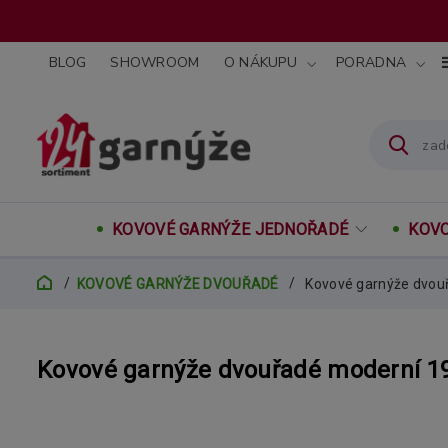
BLOG
SHOWROOM
O NÁKUPU
PORADNA
KOVOVÉ GARNÝŽE JEDNOŘADÉ
KOVO
KOVOVÉ GARNÝŽE DVOUŘADÉ
Kovové garnýže dvouř
Kovové garnýže dvouřadé moderní 19