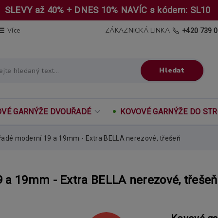
SLEVY až 40% + DNES 10% NAVÍC s kódem: SL10
ZÁKAZNICKÁ LINKA
Více
+420 739 0
Hledat
VÉ GARNÝŽE DVOUŘADÉ
KOVOVÉ GARNÝŽE DO ST
adé moderní 19 a 19mm - Extra BELLA nerezové, třešeň
 a 19mm - Extra BELLA nerezové, třešeň