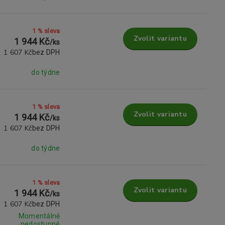
1 % sleva
Zvolit variantu
1 944 Kč
/
ks
1 607 Kč
bez DPH
do týdne
1 % sleva
Zvolit variantu
1 944 Kč
/
ks
1 607 Kč
bez DPH
do týdne
1 % sleva
Zvolit variantu
1 944 Kč
/
ks
1 607 Kč
bez DPH
Momentálně
nedostupné