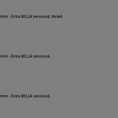
9mm - Extra BELLA nerezové, třešeň
9mm - Extra BELLA nerezové,
9mm - Extra BELLA nerezové,