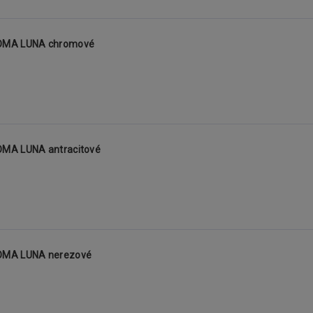
ROMA LUNA chromové
OMA LUNA antracitové
ROMA LUNA nerezové