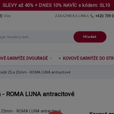
SLEVY až 40% + DNES 10% NAVÍC s kódem: SL10
ZÁKAZNICKÁ LINKA
Více
+420 739 0
Hledat
VÉ GARNÝŽE DVOUŘADÉ
KOVOVÉ GARNÝŽE DO ST
řadé 25 a 25mm - ROMA LUNA antracitové
 - ROMA LUNA antracitové