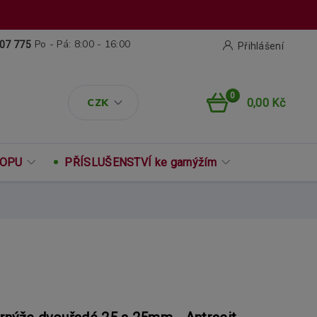
Po - Pá: 8:00 - 16:00
07 775
Přihlášení
0
CZK
0,00 Kč
ROPU
PŘÍSLUŠENSTVÍ ke garnýžím