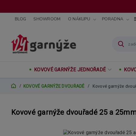
BLOG
SHOWROOM
O NÁKUPU
PORADNA
KOVOVÉ GARNÝŽE JEDNOŘADÉ
KOVO
KOVOVÉ GARNÝŽE DVOUŘADÉ
Kovové garnýže dvou
Kovové garnýže dvouřadé 25 a 25mm