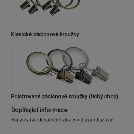
Klasické záclonové kroužky
Polstrované záclonové kroužky (tichý chod)
Doplňující informace
Konzoly lze dodatečně zkracovat a prodlužovat.