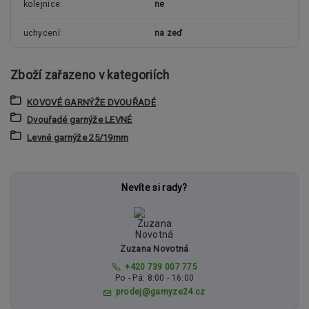
kolejnice
ne
uchycení
na zeď
Zboží zařazeno v kategoriích
KOVOVÉ GARNÝŽE DVOUŘADÉ
Dvouřadé garnýže LEVNÉ
Levné garnýže 25/19mm
Nevíte si rady?
Zuzana Novotná
+420 739 007 775
Po - Pá: 8:00 - 16:00
prodej@garnyze24.cz