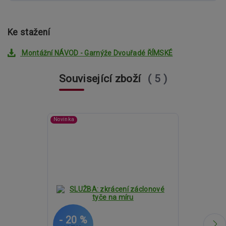
Ke stažení
Montážní NÁVOD - Garnýže Dvouřadé ŘÍMSKÉ
Související zboží
5
Novinka
- 20 %
- 20 %