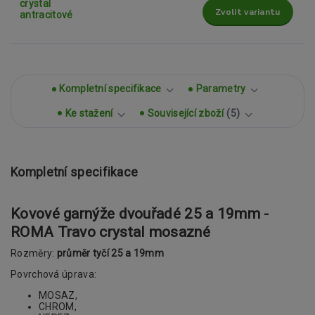
Zvolit variantu
Kompletní specifikace
Parametry
Ke stažení
Související zboží
5
Kompletní specifikace
Kovové garnýže dvouřadé 25 a 19mm -
ROMA Travo crystal mosazné
Rozměry:
průměr tyčí 25 a 19mm
Povrchová úprava:
MOSAZ,
CHROM,