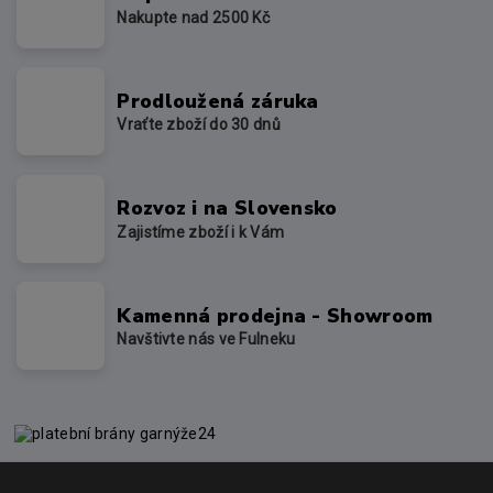
Nakupte nad 2500 Kč
Prodloužená záruka
Vraťte zboží do 30 dnů
Rozvoz i na Slovensko
Zajistíme zboží i k Vám
Kamenná prodejna - Showroom
Navštivte nás ve Fulneku