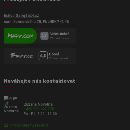
Eshop Garnýže24.cz
nám. Komenského 78, FULNEK 742 45
Neváhejte nás kontaktovat
Zuzana Novotná
+420 739 007 775
Po - Pá: 8:00 - 16:00
prodej@garnyze24.cz