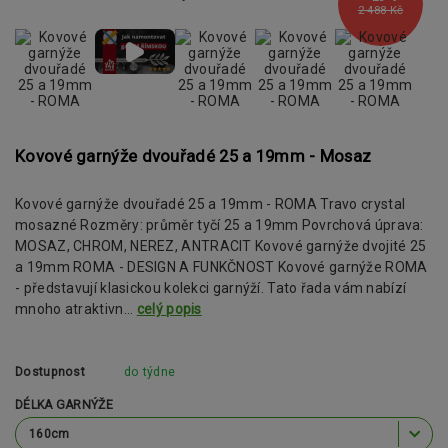
2 488 Kč
Kovové garnýže dvouřadé 25 a 19mm - Mosaz
Kovové garnýže dvouřadé 25 a 19mm - ROMA Travo crystal
mosazné Rozměry: průměr tyčí 25 a 19mm Povrchová úprava:
MOSAZ, CHROM, NEREZ, ANTRACIT Kovové garnýže dvojité 25
a 19mm ROMA - DESIGN A FUNKČNOST Kovové garnýže ROMA
- představují klasickou kolekci garnýží. Tato řada vám nabízí
mnoho atraktivn...
celý popis
Dostupnost
do týdne
DÉLKA GARNÝŽE