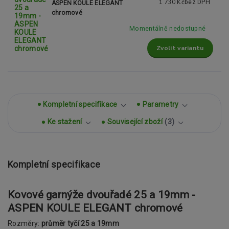
1 730 Kč
bez DPH
ASPEN KOULE ELEGANT
chromové
Momentálně nedostupné
Zvolit variantu
Kompletní specifikace
Parametry
Ke stažení
Související zboží
3
Kompletní specifikace
Kovové garnýže dvouřadé 25 a 19mm -
ASPEN KOULE ELEGANT chromové
Rozměry:
průměr tyčí 25 a 19mm