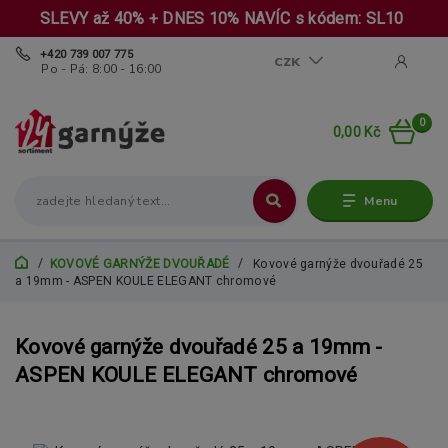
SLEVY až 40% + DNES 10% NAVÍC s kódem: SL10
+420 739 007 775
CZK
Po - Pá: 8:00 - 16:00
0
0,00 Kč
Menu
KOVOVÉ GARNÝŽE DVOUŘADÉ
Kovové garnýže dvouřadé 25
a 19mm - ASPEN KOULE ELEGANT chromové
Kovové garnýže dvouřadé 25 a 19mm -
ASPEN KOULE ELEGANT chromové