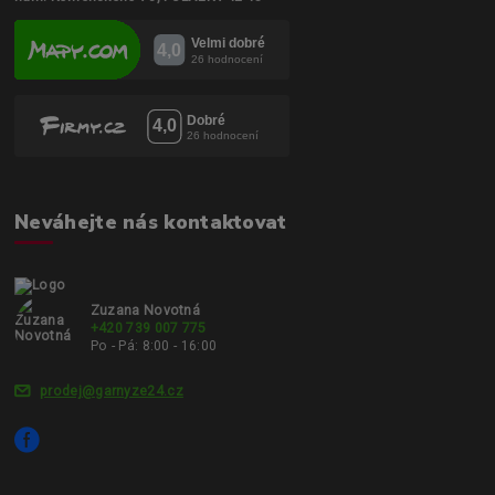
Neváhejte nás kontaktovat
Zuzana Novotná
+420 739 007 775
Po - Pá: 8:00 - 16:00
prodej@garnyze24.cz