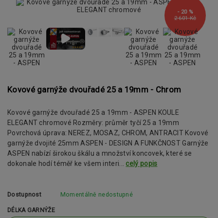
- 20 %
2 601 Kč
Kovové garnýže dvouřadé 25 a 19mm - Chrom
Kovové garnýže dvouřadé 25 a 19mm - ASPEN KOULE
ELEGANT chromové Rozměry: průměr tyčí 25 a 19mm
Povrchová úprava: NEREZ, MOSAZ, CHROM, ANTRACIT Kovové
garnýže dvojité 25mm ASPEN - DESIGN A FUNKČNOST Garnýže
ASPEN nabízí širokou škálu a množství koncovek, které se
dokonale hodí téměř ke všem interi...
celý popis
Dostupnost
Momentálně nedostupné
DÉLKA GARNÝŽE