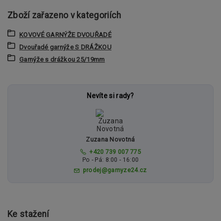
Zboží zařazeno v kategoriích
KOVOVÉ GARNÝŽE DVOUŘADÉ
Dvouřadé garnýže S DRÁŽKOU
Garnýže s drážkou 25/19mm
Nevíte si rady?
Zuzana Novotná
+420 739 007 775
Po - Pá: 8:00 - 16:00
prodej@garnyze24.cz
Ke stažení