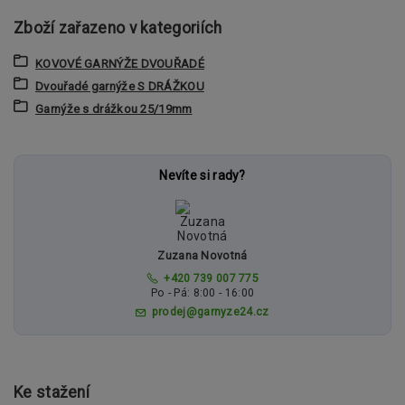
Zboží zařazeno v kategoriích
KOVOVÉ GARNÝŽE DVOUŘADÉ
Dvouřadé garnýže S DRÁŽKOU
Garnýže s drážkou 25/19mm
Nevíte si rady?
Zuzana Novotná
+420 739 007 775
Po - Pá: 8:00 - 16:00
prodej@garnyze24.cz
Ke stažení