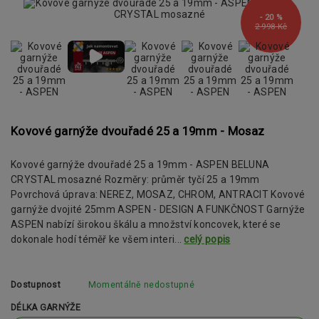
- 20 %
2 998 Kč
Kovové garnýže dvouřadé 25 a 19mm - Mosaz
Kovové garnýže dvouřadé 25 a 19mm - ASPEN BELUNA
CRYSTAL mosazné Rozměry: průměr tyčí 25 a 19mm
Povrchová úprava: NEREZ, MOSAZ, CHROM, ANTRACIT Kovové
garnýže dvojité 25mm ASPEN - DESIGN A FUNKČNOST Garnýže
ASPEN nabízí širokou škálu a množství koncovek, které se
dokonale hodí téměř ke všem interi...
celý popis
Dostupnost
Momentálně nedostupné
DÉLKA GARNÝŽE