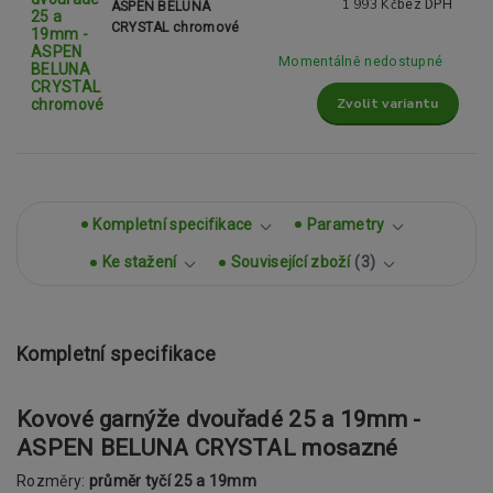
1 993 Kč
bez DPH
ASPEN BELUNA
CRYSTAL chromové
Momentálně nedostupné
Zvolit variantu
Kompletní specifikace
Parametry
Ke stažení
Související zboží
3
Kompletní specifikace
Kovové garnýže dvouřadé 25 a 19mm -
ASPEN BELUNA CRYSTAL mosazné
Rozměry:
průměr tyčí 25 a 19mm