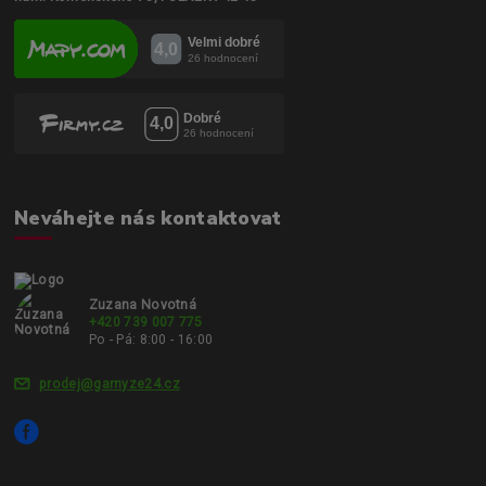
Neváhejte nás kontaktovat
Zuzana Novotná
+420 739 007 775
Po - Pá: 8:00 - 16:00
prodej@garnyze24.cz