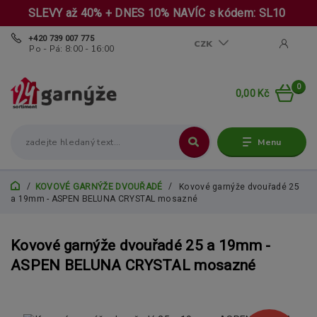
SLEVY až 40% + DNES 10% NAVÍC s kódem: SL10
+420 739 007 775
CZK
Po - Pá: 8:00 - 16:00
0
0,00 Kč
Menu
KOVOVÉ GARNÝŽE DVOUŘADÉ
Kovové garnýže dvouřadé 25
a 19mm - ASPEN BELUNA CRYSTAL mosazné
Kovové garnýže dvouřadé 25 a 19mm -
ASPEN BELUNA CRYSTAL mosazné