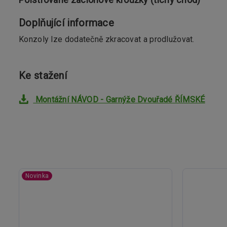
Doplňující informace
Konzoly lze dodatečně zkracovat a prodlužovat.
Ke stažení
Montážní NÁVOD - Garnýže Dvouřadé ŘÍMSKÉ
Novinka