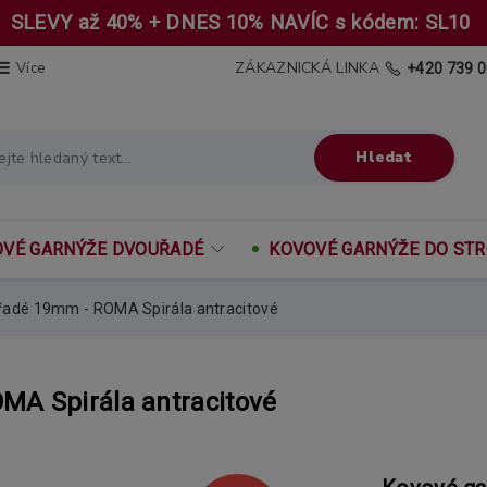
SLEVY až 40% + DNES 10% NAVÍC s kódem: SL10
ZÁKAZNICKÁ LINKA
Více
+420 739 0
Hledat
VÉ GARNÝŽE DVOUŘADÉ
KOVOVÉ GARNÝŽE DO ST
řadé 19mm - ROMA Spirála antracitové
MA Spirála antracitové