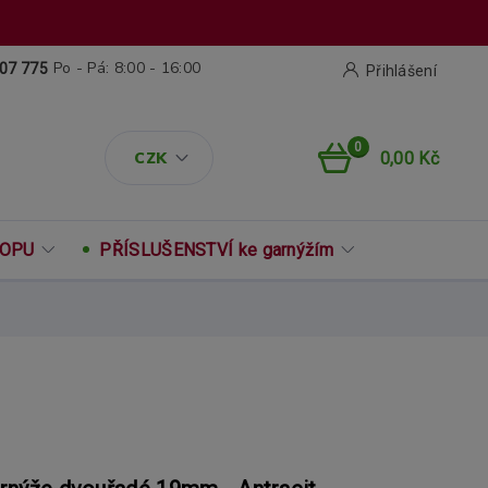
Po - Pá: 8:00 - 16:00
07 775
Přihlášení
0
CZK
0,00 Kč
ROPU
PŘÍSLUŠENSTVÍ ke garnýžím