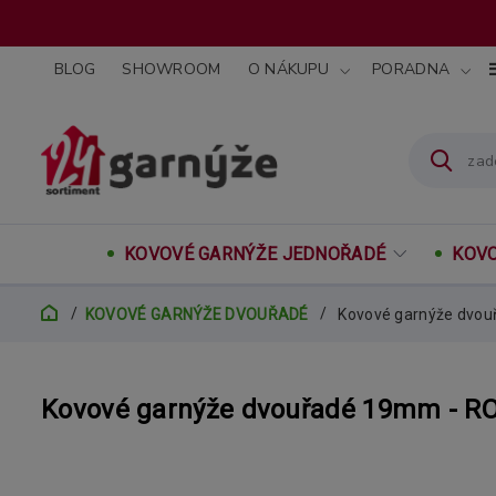
BLOG
SHOWROOM
O NÁKUPU
PORADNA
KOVOVÉ GARNÝŽE JEDNOŘADÉ
KOVO
KOVOVÉ GARNÝŽE DVOUŘADÉ
Kovové garnýže dvou
Kovové garnýže dvouřadé 19mm - RO