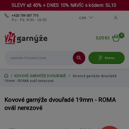
SLEVY až 40% + DNES 10% NAVÍC s kódem: SL10
+420 739 007 775
CZK
Po - Pá: 8:00 - 16:00
0
0,00 Kč
Menu
KOVOVÉ GARNÝŽE DVOUŘADÉ
Kovové garnýže dvouřadé
19mm - ROMA ovál nerezové
Kovové garnýže dvouřadé 19mm - ROMA
ovál nerezové