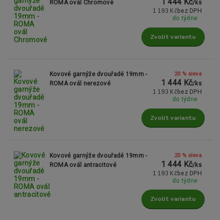
1 444 Kč
ROMA ovál Chromové
/
ks
1 193 Kč
bez DPH
do týdne
Zvolit variantu
20 % sleva
Kovové garnýže dvouřadé 19mm -
1 444 Kč
ROMA ovál nerezové
/
ks
1 193 Kč
bez DPH
do týdne
Zvolit variantu
20 % sleva
Kovové garnýže dvouřadé 19mm -
1 444 Kč
ROMA ovál antracitové
/
ks
1 193 Kč
bez DPH
do týdne
Zvolit variantu