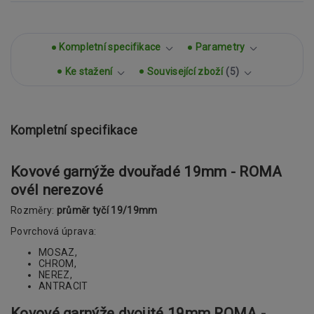
Kompletní specifikace
Parametry
Ke stažení
Související zboží
5
Kompletní specifikace
Kovové garnýže dvouřadé 19mm - ROMA
ovél nerezové
Rozměry:
průměr tyčí 19/19mm
Povrchová úprava:
MOSAZ,
CHROM,
NEREZ,
ANTRACIT
Kovové garnýže dvojité 19mm ROMA -