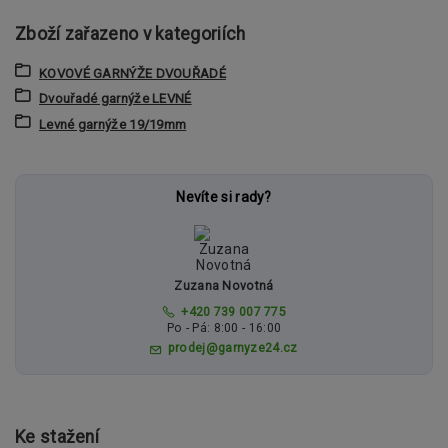
Zboží zařazeno v kategoriích
KOVOVÉ GARNÝŽE DVOUŘADÉ
Dvouřadé garnýže LEVNÉ
Levné garnýže 19/19mm
Nevíte si rady?
Zuzana Novotná
+420 739 007 775
Po - Pá: 8:00 - 16:00
prodej@garnyze24.cz
Ke stažení