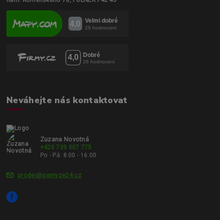
nám. Komenského 78, FULNEK 742 45
Neváhejte nás kontaktovat
Zuzana Novotná
+420 739 007 775
Po - Pá: 8:00 - 16:00
prodej@garnyze24.cz