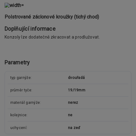
Polstrované záclonové kroužky (tichý chod)
Doplňující informace
Konzoly lze dodatečně zkracovat a prodlužovat.
Parametry
typ garnýže
dvouřadá
průměr tyče
19/19mm
materiál garnýže
nerez
kolejnice
ne
uchycení
na zeď