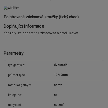
Polstrované záclonové kroužky (tichý chod)
Doplňující informace
Konzoly lze dodatečně zkracovat a prodlužovat.
Parametry
typ garnýže
dvouřadá
průměr tyče
19/19mm
materiál garnýže
nerez
kolejnice
ne
uchycení
na zeď