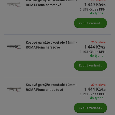
Kovové garnýže dvouřadé 19mm -
1 449 Kč
ROMA Fiona chromové
/
ks
1 198 Kč
bez DPH
do týdne
Zvolit variantu
20 % sleva
Kovové garnýže dvouřadé 19mm -
1 444 Kč
ROMA Fiona nerezové
/
ks
1 193 Kč
bez DPH
do týdne
Zvolit variantu
20 % sleva
Kovové garnýže dvouřadé 19mm -
1 444 Kč
ROMA Fiona antracitové
/
ks
1 193 Kč
bez DPH
do týdne
Zvolit variantu