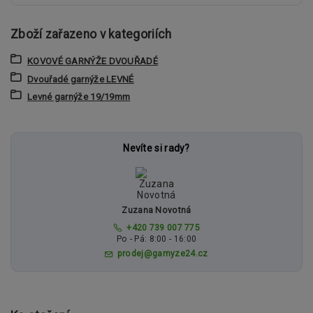
Zboží zařazeno v kategoriích
KOVOVÉ GARNÝŽE DVOUŘADÉ
Dvouřadé garnýže LEVNÉ
Levné garnýže 19/19mm
Nevíte si rady?
Zuzana Novotná
+420 739 007 775
Po - Pá: 8:00 - 16:00
prodej@garnyze24.cz