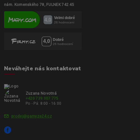
nám. Komenského 78, FULNEK 742 45
Neváhejte nás kontaktovat
Zuzana Novotná
+420 739 007 775
Po - Pá: 8:00 - 16:00
prodej@garnyze24.cz