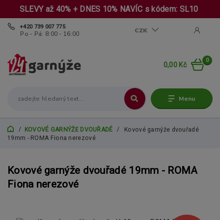
SLEVY až 40% + DNES 10% NAVÍC s kódem: SL10
+420 739 007 775
CZK
Po - Pá: 8:00 - 16:00
0
0,00 Kč
Menu
KOVOVÉ GARNÝŽE DVOUŘADÉ
Kovové garnýže dvouřadé
19mm - ROMA Fiona nerezové
Kovové garnýže dvouřadé 19mm - ROMA
Fiona nerezové