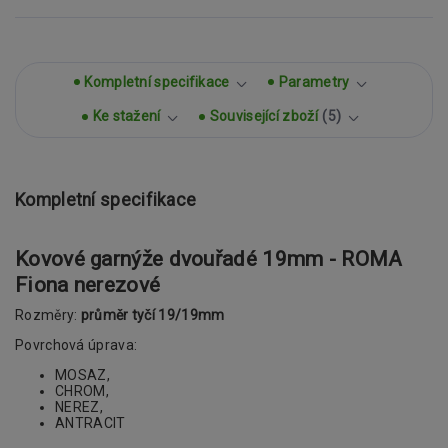
Kompletní specifikace
Parametry
Ke stažení
Související zboží
5
Kompletní specifikace
Kovové garnýže dvouřadé 19mm - ROMA
Fiona nerezové
Rozměry:
průměr tyčí 19/19mm
Povrchová úprava:
MOSAZ,
CHROM,
NEREZ,
ANTRACIT