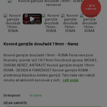
- 20 %
1 801 Kč
Kovové garnýže dvouřadé 19mm - Nerez
Kovové garnýže dvouřadé 19mm - ROMA Fiona nerezové
Rozměry: průměr tyčí 19/19mm Povrchová úprava: MOSAZ,
CHROM, NEREZ, ANTRACIT Kovové garnýže dvojité 19mm
ROMA - DESIGN A FUNKČNOST Kovové garnýže ROMA -
představují klasickou kolekci garnýží. Tato řada vám nabízí
mnoho atraktivních koncovek z nich...
celý popis
Dostupnost
do týdne
DÉLKA GARNÝŽE