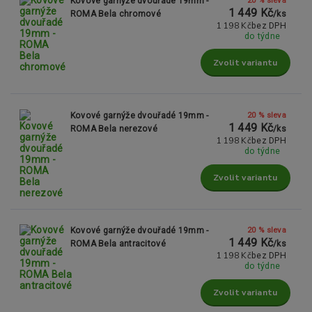
Kovové garnýže dvouřadé 19mm -
1 449 Kč
ROMA Bela chromové
/
ks
1 198 Kč
bez DPH
do týdne
Zvolit variantu
20 % sleva
Kovové garnýže dvouřadé 19mm -
1 449 Kč
ROMA Bela nerezové
/
ks
1 198 Kč
bez DPH
do týdne
Zvolit variantu
20 % sleva
Kovové garnýže dvouřadé 19mm -
1 449 Kč
ROMA Bela antracitové
/
ks
1 198 Kč
bez DPH
do týdne
Zvolit variantu