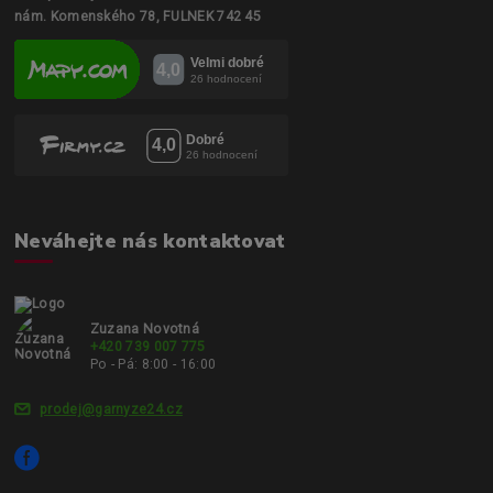
nám. Komenského 78, FULNEK 742 45
Neváhejte nás kontaktovat
Zuzana Novotná
+420 739 007 775
Po - Pá: 8:00 - 16:00
prodej@garnyze24.cz