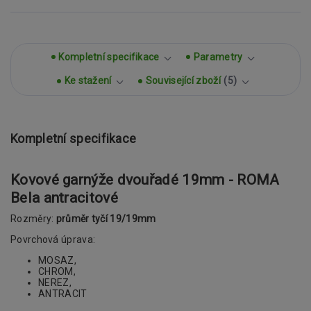
Kompletní specifikace
Parametry
Ke stažení
Související zboží
5
Kompletní specifikace
Kovové garnýže dvouřadé 19mm - ROMA
Bela antracitové
Rozměry:
průměr tyčí 19/19mm
Povrchová úprava:
MOSAZ,
CHROM,
NEREZ,
ANTRACIT