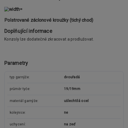
Polstrované záclonové kroužky (tichý chod)
Doplňující informace
Konzoly lze dodatečně zkracovat a prodlužovat.
Parametry
typ garnýže
dvouřadá
průměr tyče
19/19mm
materiál garnýže
ušlechtilá ocel
kolejnice
ne
uchycení
na zeď