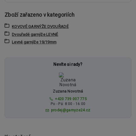
Zboží zařazeno v kategoriích
KOVOVÉ GARNÝŽE DVOUŘADÉ
Dvouřadé garnýže LEVNÉ
Levné garnýže 19/19mm
Nevíte si rady?
Zuzana Novotná
+420 739 007 775
Po - Pá: 8:00 - 16:00
prodej@garnyze24.cz