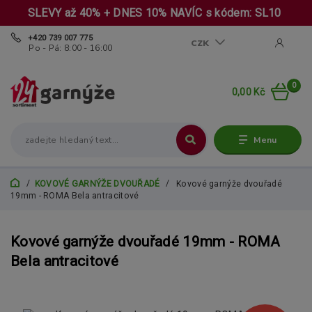
SLEVY až 40% + DNES 10% NAVÍC s kódem: SL10
+420 739 007 775
CZK
Po - Pá: 8:00 - 16:00
0
0,00 Kč
Menu
KOVOVÉ GARNÝŽE DVOUŘADÉ
Kovové garnýže dvouřadé
19mm - ROMA Bela antracitové
Kovové garnýže dvouřadé 19mm - ROMA
Bela antracitové