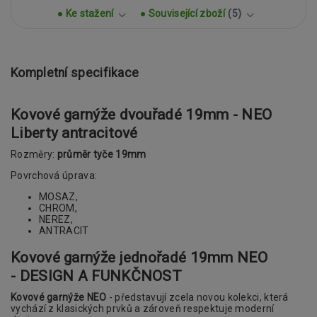
Ke stažení
Související zboží
5
Kompletní specifikace
Kovové garnýže dvouřadé 19mm - NEO
Liberty antracitové
Rozměry:
průměr tyče 19mm
Povrchová úprava:
MOSAZ,
CHROM,
NEREZ,
ANTRACIT
Kovové garnýže jednořadé 19mm
NEO
- DESIGN A FUNKČNOST
Kovové garnýže NEO
- představují zcela novou kolekci, která
vychází z klasických prvků a zároveň respektuje moderní