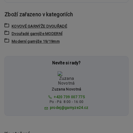
Zboží zařazeno v kategoriích
KOVOVÉ GARNÝŽE DVOUŘADÉ
Dvouřadé garnýže MODERNÍ
Moderní garnýže 19/19mm
Nevíte si rady?
Zuzana Novotná
+420 739 007 775
Po - Pá: 8:00 - 16:00
prodej@garnyze24.cz