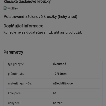
Klasické záclonové kroužky
Polstrované záclonové kroužky (tichý chod)
Doplňující informace
Konzole nelze dodatečně ani zkrátit ani prodloužit.
Parametry
typ garnýže
dvouřadá
průměr tyče
19/19mm
materiál garnýže
ušlechtilá ocel
kolejnice
ne
uchycení
na zeď