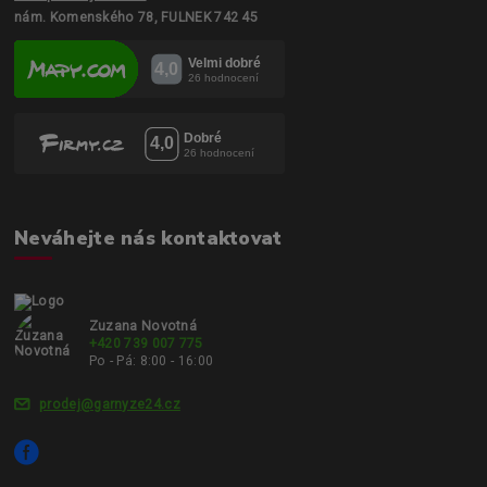
nám. Komenského 78, FULNEK 742 45
Neváhejte nás kontaktovat
Zuzana Novotná
+420 739 007 775
Po - Pá: 8:00 - 16:00
prodej@garnyze24.cz