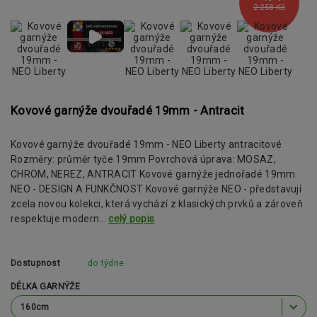
2 258 Kč
Kovové garnýže dvouřadé 19mm - Antracit
Kovové garnýže dvouřadé 19mm - NEO Liberty antracitové
Rozměry: průměr tyče 19mm Povrchová úprava: MOSAZ,
CHROM, NEREZ, ANTRACIT Kovové garnýže jednořadé 19mm
NEO - DESIGN A FUNKČNOST Kovové garnýže NEO - představují
zcela novou kolekci, která vychází z klasických prvků a zároveň
respektuje modern...
celý popis
Dostupnost
do týdne
DÉLKA GARNÝŽE