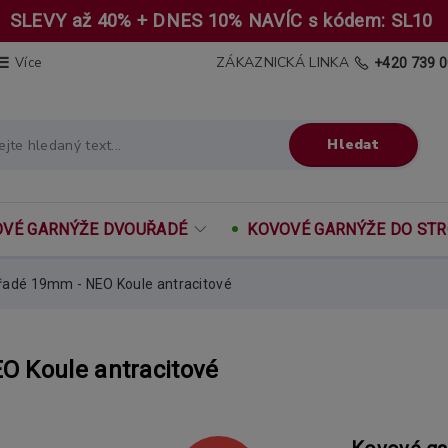
SLEVY až 40% + DNES 10% NAVÍC s kódem: SL10
ZÁKAZNICKÁ LINKA
Více
+420 739 0
Hledat
VÉ GARNÝŽE DVOUŘADÉ
KOVOVÉ GARNÝŽE DO ST
adé 19mm - NEO Koule antracitové
O Koule antracitové