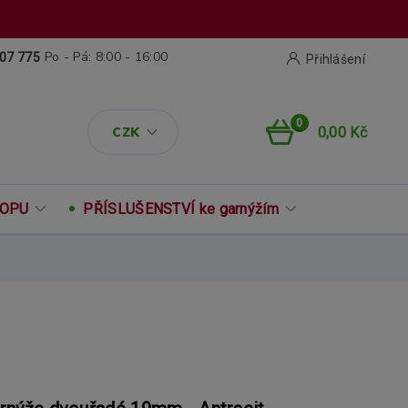
Po - Pá: 8:00 - 16:00
07 775
Přihlášení
0
CZK
0,00 Kč
ROPU
PŘÍSLUŠENSTVÍ ke garnýžím