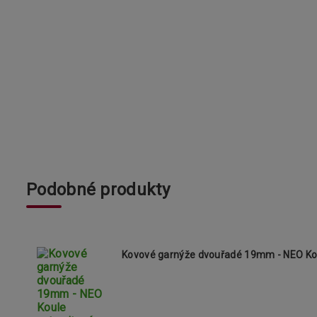
Podobné produkty
Kovové garnýže dvouřadé 19mm - NEO Kou