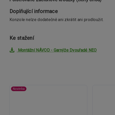
Doplňující informace
Konzole nelze dodatečně ani zkrátit ani prodloužit.
Ke stažení
Montážní NÁVOD - Garnýže Dvouřadé NEO
Novinka