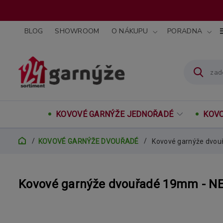
BLOG
SHOWROOM
O NÁKUPU
PORADNA
KOVOVÉ GARNÝŽE JEDNOŘADÉ
KOVO
KOVOVÉ GARNÝŽE DVOUŘADÉ
Kovové garnýže dvouř
Kovové garnýže dvouřadé 19mm - NE