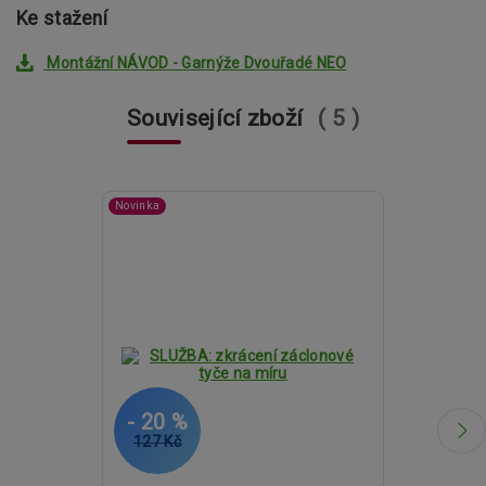
Ke stažení
Montážní NÁVOD - Garnýže Dvouřadé NEO
Související zboží
5
Novinka
- 20 %
- 15 %
127 Kč
2 258 Kč