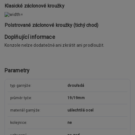
Klasické záclonové kroužky
Polstrované záclonové kroužky (tichý chod)
Doplňující informace
Konzole nelze dodatečně ani zkrátit ani prodloužit.
Parametry
typ garnýže
dvouřadá
průměr tyče
19/19mm
materiál garnýže
ušlechtilá ocel
kolejnice
ne