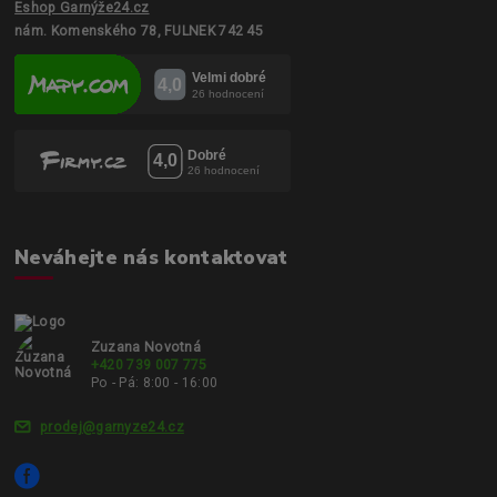
Eshop Garnýže24.cz
nám. Komenského 78, FULNEK 742 45
Neváhejte nás kontaktovat
Zuzana Novotná
+420 739 007 775
Po - Pá: 8:00 - 16:00
prodej@garnyze24.cz