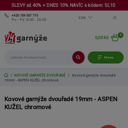
SLEVY až 40% + DNES 10% NAVÍC s kódem: SL10
+420 739 007 775
CZK
Po - Pá: 8:00 - 16:00
0
0,00 Kč
Menu
KOVOVÉ GARNÝŽE DVOUŘADÉ
Kovové garnýže dvouřadé
19mm - ASPEN KUŽEL chromové
Kovové garnýže dvouřadé 19mm - ASPEN
KUŽEL chromové