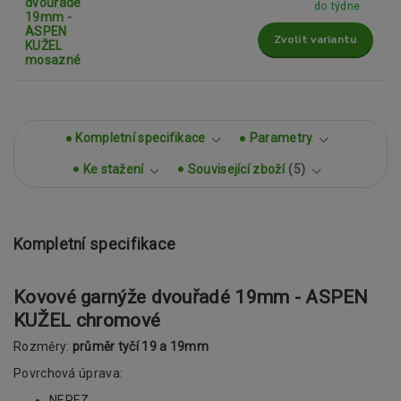
do týdne
Zvolit variantu
Kompletní specifikace
Parametry
Ke stažení
Související zboží
5
Kompletní specifikace
Kovové garnýže dvouřadé 19mm - ASPEN
KUŽEL chromové
Rozměry:
průměr tyčí 19 a 19mm
Povrchová úprava:
NEREZ,