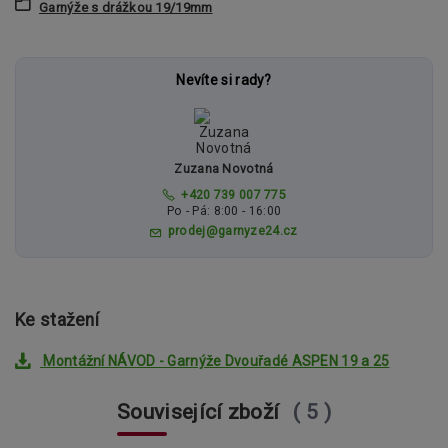
Garnýže s drážkou 19/19mm
Nevíte si rady?
Zuzana Novotná
+420 739 007 775
Po - Pá: 8:00 - 16:00
prodej@garnyze24.cz
Ke stažení
Montážní NÁVOD - Garnýže Dvouřadé ASPEN 19 a 25
Související zboží
5