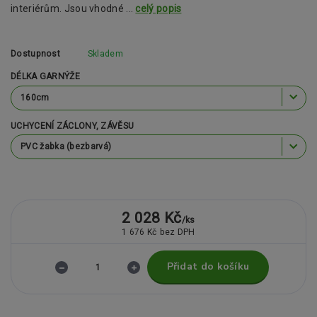
interiérům. Jsou vhodné ...
celý popis
Dostupnost
Skladem
DÉLKA GARNÝŽE
UCHYCENÍ ZÁCLONY, ZÁVĚSU
2 028 Kč
/
ks
1 676 Kč
bez DPH
Přidat do košíku