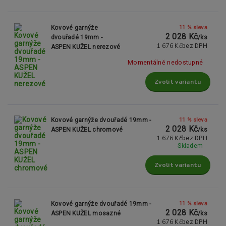
11 % sleva
Kovové garnýže
2 028 Kč
dvouřadé 19mm -
/
ks
1 676 Kč
bez DPH
ASPEN KUŽEL nerezové
Momentálně nedostupné
Zvolit variantu
11 % sleva
Kovové garnýže dvouřadé 19mm -
2 028 Kč
ASPEN KUŽEL chromové
/
ks
1 676 Kč
bez DPH
Skladem
Zvolit variantu
11 % sleva
Kovové garnýže dvouřadé 19mm -
2 028 Kč
ASPEN KUŽEL mosazné
/
ks
1 676 Kč
bez DPH