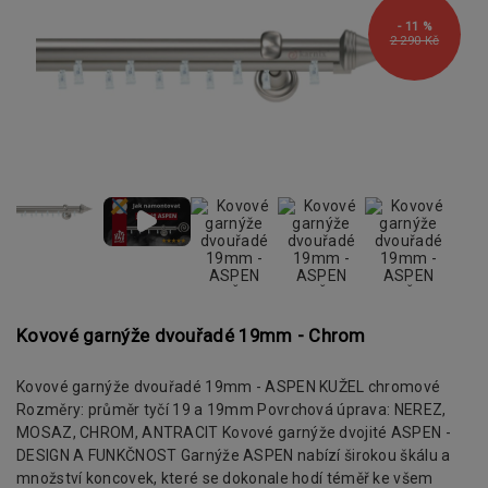
- 11 %
2 290 Kč
Kovové garnýže dvouřadé 19mm - Chrom
Kovové garnýže dvouřadé 19mm - ASPEN KUŽEL chromové
Rozměry: průměr tyčí 19 a 19mm Povrchová úprava: NEREZ,
MOSAZ, CHROM, ANTRACIT Kovové garnýže dvojité ASPEN -
DESIGN A FUNKČNOST Garnýže ASPEN nabízí širokou škálu a
množství koncovek, které se dokonale hodí téměř ke všem