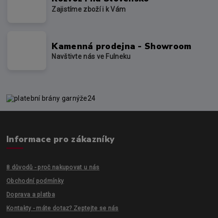
Zajistíme zboží i k Vám
Kamenná prodejna - Showroom
Navštivte nás ve Fulneku
Informace pro zákazníky
8 důvodů - proč nakupovat u nás
Obchodní podmínky
Doprava a platba
Kontakty - máte dotaz? Zeptejte se nás