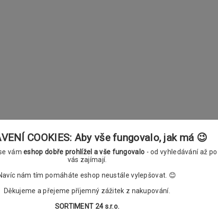
ENÍ COOKIES: Aby vše fungovalo, jak má 😉
 se vám
eshop dobře prohlížel a vše fungovalo
- od vyhledávání až po
vás zajímají.
Navíc nám tím pomáháte eshop neustále vylepšovat. 😊
Děkujeme a přejeme příjemný zážitek z nakupování.
SORTIMENT 24 s.r.o.