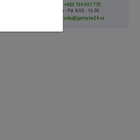
+420 739 007 775
Po - Pá: 8:00 - 16:00
prodej@garnyze24.cz