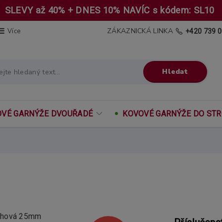
SLEVY až 40% + DNES 10% NAVÍC s kódem: SL10
ZÁKAZNICKÁ LINKA
Více
+420 739 0
Hledat
VÉ GARNÝŽE DVOUŘADÉ
KOVOVÉ GARNÝŽE DO ST