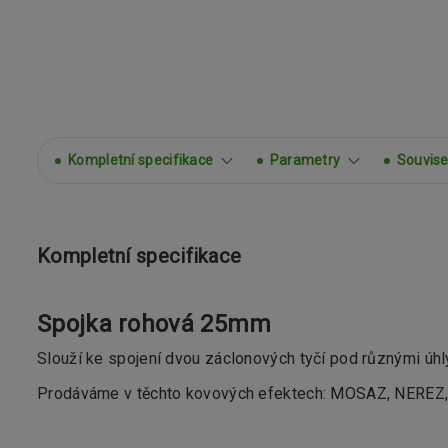
Kompletní specifikace
Parametry
Souvisej
Kompletní specifikace
Spojka rohová 25mm
Slouží ke spojení dvou záclonových tyčí pod různými úhl
Prodáváme v těchto kovových efektech: MOSAZ, NERE