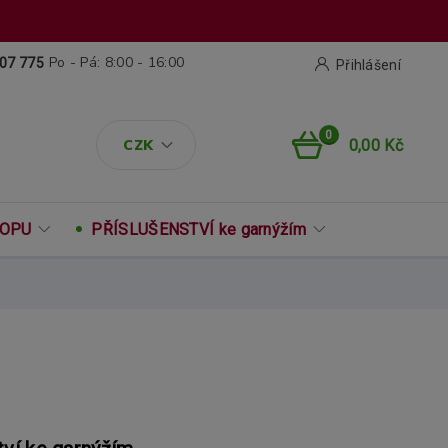
Po - Pá: 8:00 - 16:00
07 775
Přihlášení
0
CZK
0,00 Kč
ROPU
PŘÍSLUŠENSTVÍ ke garnýžím