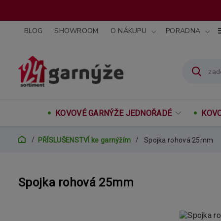
BLOG
SHOWROOM
O NÁKUPU
PORADNA
KOVOVÉ GARNÝŽE JEDNOŘADÉ
KOVO
PŘÍSLUŠENSTVÍ ke garnýžím
Spojka rohová 25mm
Spojka rohová 25mm