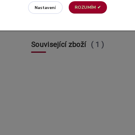
ROZUMÍM ✔
Nastavení
Související zboží
1