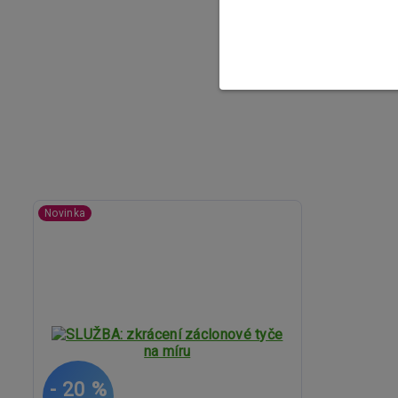
Novinka
- 20 %