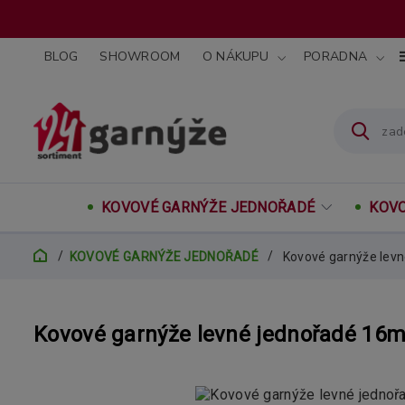
BLOG
SHOWROOM
O NÁKUPU
PORADNA
KOVOVÉ GARNÝŽE JEDNOŘADÉ
KOVO
KOVOVÉ GARNÝŽE JEDNOŘADÉ
Kovové garnýže lev
Kovové garnýže levné jednořadé 1