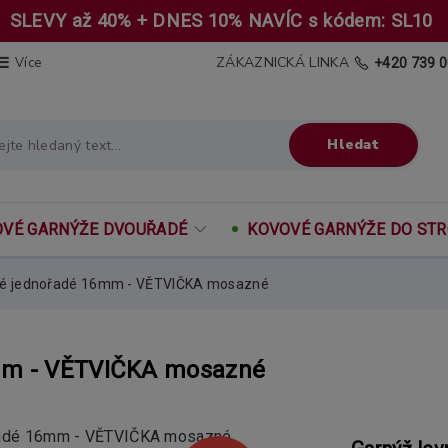
SLEVY až 40% + DNES 10% NAVÍC s kódem: SL10
ZÁKAZNICKÁ LINKA
Více
+420 739 0
Hledat
VÉ GARNÝŽE DVOUŘADÉ
KOVOVÉ GARNÝŽE DO ST
né jednořadé 16mm - VĚTVIČKA mosazné
6mm - VĚTVIČKA mosazné