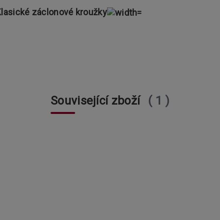
Klasické záclonové kroužky
Související zboží
1