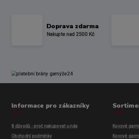
Doprava zdarma
Nakupte nad 2500 Kč
Informace pro zákazníky
Sortime
8 důvodů - proč nakupovat u nás
Kovové garn
Obchodní podmínky
Kovové garn