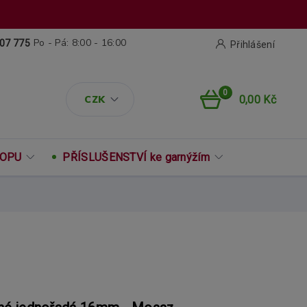
Po - Pá: 8:00 - 16:00
07 775
Přihlášení
0
CZK
0,00 Kč
ROPU
PŘÍSLUŠENSTVÍ ke garnýžím