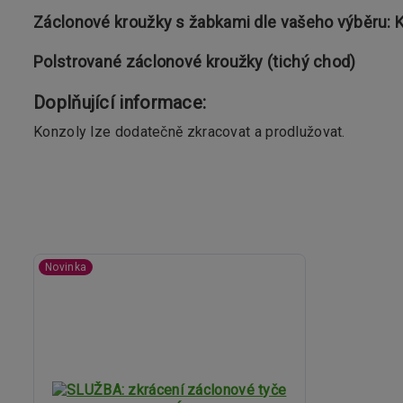
Záclonové kroužky s žabkami dle vašeho výběru: 
Polstrované záclonové kroužky (tichý chod)
Doplňující informace:
Konzoly lze dodatečně zkracovat a prodlužovat.
Novinka