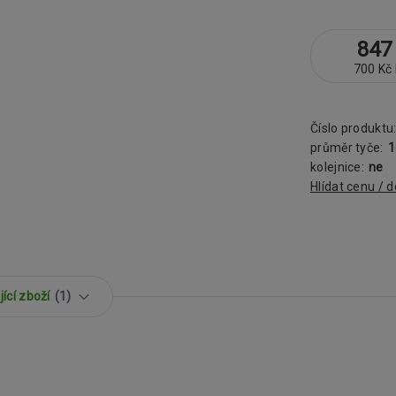
847
700 Kč
Číslo produktu
průměr tyče:
kolejnice:
ne
Hlídat cenu / 
ící zboží
1