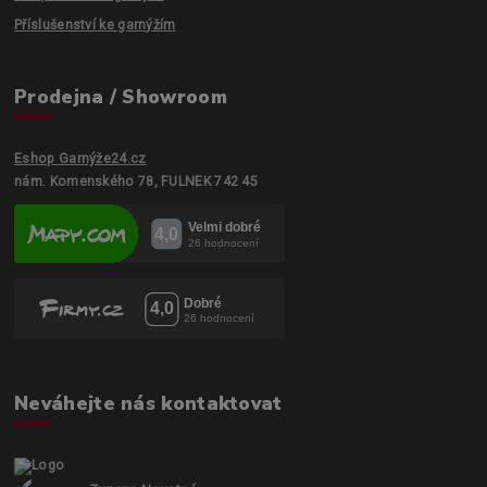
Příslušenství ke garnýžím
Prodejna / Showroom
Eshop Garnýže24.cz
nám. Komenského 78, FULNEK 742 45
Neváhejte nás kontaktovat