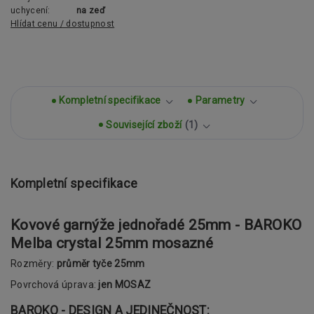
uchycení:
na zeď
Hlídat cenu / dostupnost
Kompletní specifikace
Parametry
Související zboží
1
Kompletní specifikace
Kovové garnýže jednořadé 25mm - BAROKO
Melba crystal 25mm mosazné
Rozměry:
průměr tyče 25mm
Povrchová úprava:
jen MOSAZ
BAROKO - DESIGN A JEDINEČNOST: