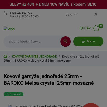
SLEVY až 40% + DNES 10% NAVÍC s kódem: SL10
+420 739 007 775
CZK
Po - Pá: 8:00 - 16:00
0
0,00 Kč
Menu
KOVOVÉ GARNÝŽE JEDNOŘADÉ
Kovové garnýže jednořadé
25mm - BAROKO Melba crystal 25mm mosazné
Kovové garnýže jednořadé 25mm -
BAROKO Melba crystal 25mm mosazné
TOP produkt