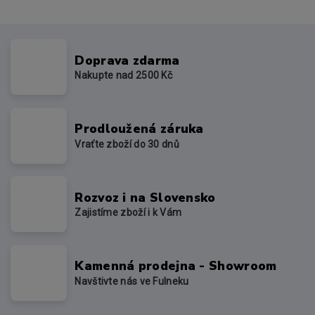
Doprava zdarma
Nakupte nad 2500 Kč
Prodloužená záruka
Vraťte zboží do 30 dnů
Rozvoz i na Slovensko
Zajistíme zboží i k Vám
Kamenná prodejna - Showroom
Navštivte nás ve Fulneku