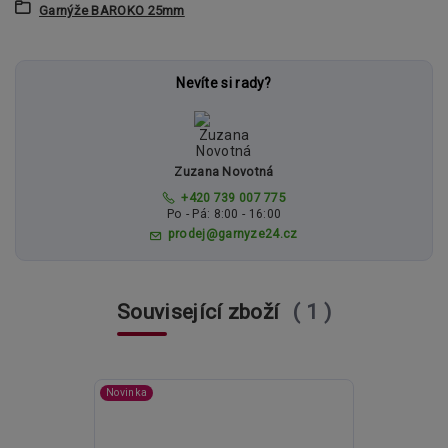
Garnýže BAROKO 25mm
Nevíte si rady?
Zuzana Novotná
+420 739 007 775
Po - Pá: 8:00 - 16:00
prodej@garnyze24.cz
Související zboží
1
Novinka