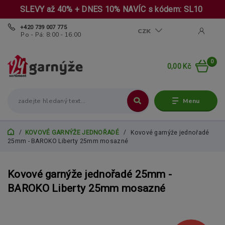
SLEVY až 40% + DNES 10% NAVÍC s kódem: SL10
+420 739 007 775
CZK
Po - Pá: 8:00 - 16:00
0
0,00 Kč
Menu
KOVOVÉ GARNÝŽE JEDNOŘADÉ
Kovové garnýže jednořadé
25mm - BAROKO Liberty 25mm mosazné
Kovové garnýže jednořadé 25mm -
BAROKO Liberty 25mm mosazné