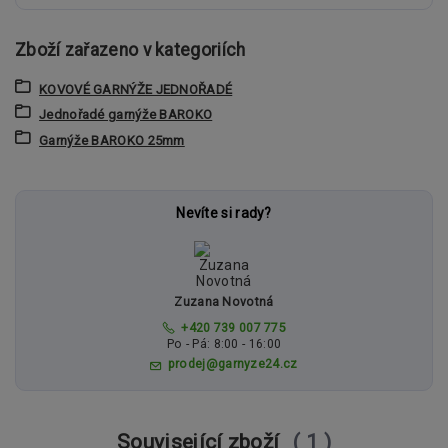
Zboží zařazeno v kategoriích
KOVOVÉ GARNÝŽE JEDNOŘADÉ
Jednořadé garnýže BAROKO
Garnýže BAROKO 25mm
Nevíte si rady?
Zuzana Novotná
+420 739 007 775
Po - Pá: 8:00 - 16:00
prodej@garnyze24.cz
Související zboží
1