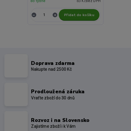
83 Kč
do týdne
bez DPH
Přidat do košíku
Doprava zdarma
Nakupte nad 2500 Kč
Prodloužená záruka
Vraťte zboží do 30 dnů
Rozvoz i na Slovensko
Zajistíme zboží i k Vám