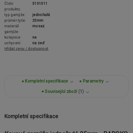
Číslo
5101011
produktu:
typ garnýže:
jednořadá
průměr tyče:
25mm
materiál
mosaz
garnýže:
kolejnice:
ne
uchycení:
na zeď
Hlídat cenu / dostupnost
Kompletní specifikace
Parametry
Související zboží
1
Kompletní specifikace