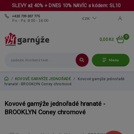
SLEVY až 40% + DNES 10% NAVÍC s kódem: SL10
+420 739 007 775
CZK
Po - Pá: 8:00 - 16:00
0
0,00 Kč
Menu
KOVOVÉ GARNÝŽE JEDNOŘADÉ
Kovové garnýže jednořadé
hranaté - BROOKLYN Coney chromové
Kovové garnýže jednořadé hranaté -
BROOKLYN Coney chromové