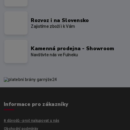
Rozvoz i na Slovensko
Zajistíme zboží i k Vám
Kamenná prodejna - Showroom
Navštivte nás ve Fulneku
Informace pro zákazníky
8 důvodů - proč nakupovat u nás
Obchodní podmínky