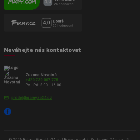
Neváhejte nás kontaktovat
Zuzana Novotná
+420 739 007 775
Po - Pá: 8:00 - 16:00
prodej@garnyze24.cz
© 2026 Eshop Garnýže24.cz | Provozovatel: Sortiment 24 s.r.o., Na