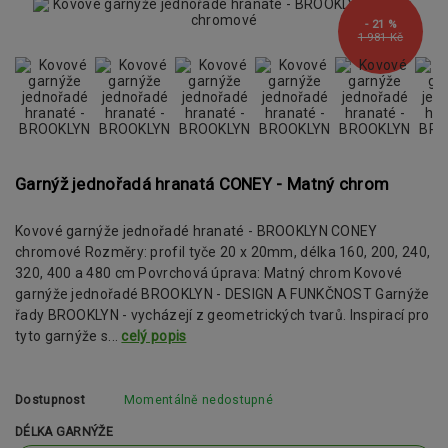
- 21 %
1 981 Kč
Garnýž jednořadá hranatá CONEY - Matný chrom
Kovové garnýže jednořadé hranaté - BROOKLYN CONEY
chromové Rozměry: profil tyče 20 x 20mm, délka 160, 200, 240,
320, 400 a 480 cm Povrchová úprava: Matný chrom Kovové
garnýže jednořadé BROOKLYN - DESIGN A FUNKČNOST Garnýže
řady BROOKLYN - vycházejí z geometrických tvarů. Inspirací pro
tyto garnýže s...
celý popis
Dostupnost
Momentálně nedostupné
DÉLKA GARNÝŽE