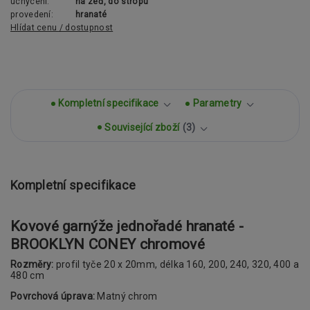
uchycení:
na zeď, do stropu
provedení:
hranaté
Hlídat cenu / dostupnost
Kompletní specifikace
Parametry
Související zboží
3
Kompletní specifikace
Kovové garnýže jednořadé hranaté -
BROOKLYN CONEY chromové
Rozměry:
profil tyče 20 x 20mm, délka 160, 200, 240, 320, 400 a
480 cm
Povrchová úprava:
Matný chrom