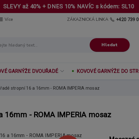
SLEVY až 40% + DNES 10% NAVÍC s kódem: SL10
ZÁKAZNICKÁ LINKA
Více
+420 739 0
Hledat
VÉ GARNÝŽE DVOUŘADÉ
KOVOVÉ GARNÝŽE DO ST
uřadé stropní 16 a 16mm - ROMA IMPERIA mosaz
6 a 16mm - ROMA IMPERIA mosaz