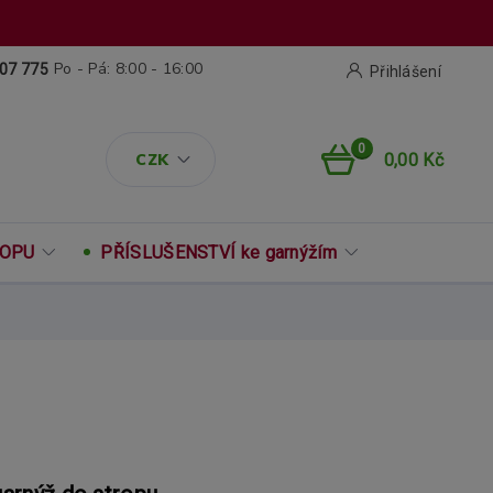
Po - Pá: 8:00 - 16:00
07 775
Přihlášení
0
CZK
0,00 Kč
ROPU
PŘÍSLUŠENSTVÍ ke garnýžím