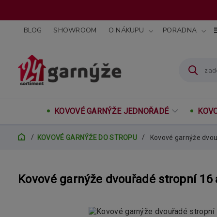
BLOG
SHOWROOM
O NÁKUPU
PORADNA
KOVOVÉ GARNÝŽE JEDNOŘADÉ
KOVO
KOVOVÉ GARNÝŽE DO STROPU
Kovové garnýže dvo
Kovové garnýže dvouřadé stropní 1