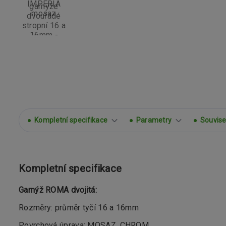
Kompletní specifikace
Parametry
Souvisej
Kompletní specifikace
Garnýž ROMA dvojitá:
Rozměry: průměr tyčí 16 a 16mm
Povrchová úprava: MOSAZ, CHROM