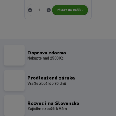
Přidat do košíku
Doprava zdarma
Nakupte nad 2500 Kč
Prodloužená záruka
Vraťte zboží do 30 dnů
Rozvoz i na Slovensko
Zajistíme zboží i k Vám