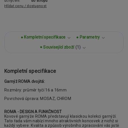
uchycení:
do stropu
Hlídat cenu / dostupnost
Kompletní specifikace
Parametry
Související zboží
1
Kompletní specifikace
Garnýž ROMA dvojitá:
Rozměry: průměr tyčí 16 a 16mm
Povrchová úprava: MOSAZ, CHROM
ROMA - DESIGN A FUNKČNOST
Kovové garnýže ROMA představují klasickou
kolekci garnýží.
Tato řada vám nabízí mnoho atraktivních koncovek z nichž si
každý vybere. Kvalita a způsob výrobního zpracování
vás jistě