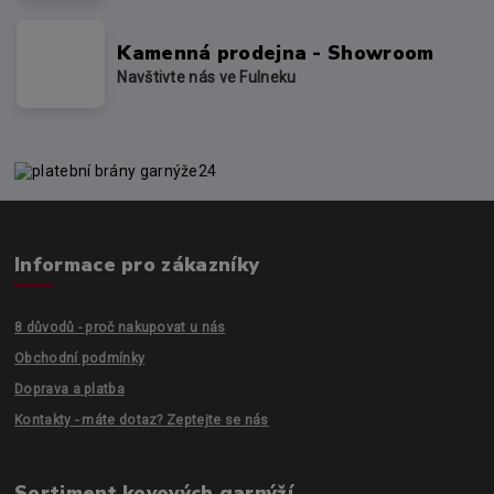
Kamenná prodejna - Showroom
Navštivte nás ve Fulneku
Informace pro zákazníky
8 důvodů - proč nakupovat u nás
Obchodní podmínky
Doprava a platba
Kontakty - máte dotaz? Zeptejte se nás
Sortiment kovových garnýží