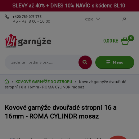
SLEVY až 40% + DNES 10% NAVÍC s kódem: SL10
+420 739 007 775
CZK
Po - Pá: 8:00 - 16:00
0
0,00 Kč
Menu
KOVOVÉ GARNÝŽE DO STROPU
Kovové garnýže dvouřadé
stropní 16 a 16mm - ROMA CYLINDR mosaz
Kovové garnýže dvouřadé stropní 16 a
16mm - ROMA CYLINDR mosaz