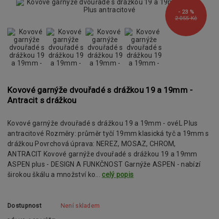
- 23 %
2 055 Kč
Kovové garnýže dvouřadé s drážkou 19 a 19mm -
Antracit s drážkou
Kovové garnýže dvouřadé s drážkou 19 a 19mm - ovéL Plus
antracitové Rozměry: průměr tyčí 19mm klasická tyč a 19mm s
drážkou Povrchová úprava: NEREZ, MOSAZ, CHROM,
ANTRACIT Kovové garnýže dvouřadé s drážkou 19 a 19mm
ASPEN plus - DESIGN A FUNKČNOST Garnýže ASPEN - nabízí
širokou škálu a množství ko...
celý popis
Dostupnost
Není skladem