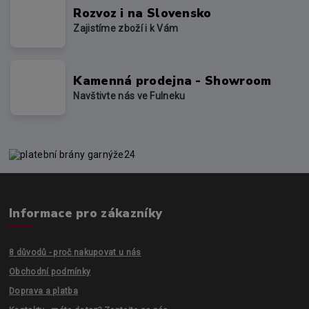
Rozvoz i na Slovensko
Zajistíme zboží i k Vám
Kamenná prodejna - Showroom
Navštivte nás ve Fulneku
Informace pro zákazníky
8 důvodů - proč nakupovat u nás
Obchodní podmínky
Doprava a platba