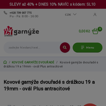
SLEVY až 40% + DNES 10% NAVÍC s kódem: SL10
+420 739 007 775
CZK
Po - Pá: 8:00 - 16:00
0
0,00 Kč
Menu
KOVOVÉ GARNÝŽE DVOUŘADÉ
Kovové garnýže dvouřadé s
drážkou 19 a 19mm - ovál Plus antracitové
Kovové garnýže dvouřadé s drážkou 19 a
19mm - ovál Plus antracitové