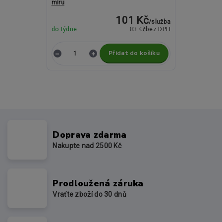
míru
101 Kč
/
služba
83 Kč
do týdne
bez DPH
Přidat do košíku
Doprava zdarma
Nakupte nad 2500 Kč
Prodloužená záruka
Vraťte zboží do 30 dnů