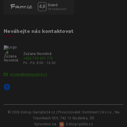
Neváhejte nás kontaktovat
Zuzana Novotná
+420 739 007 775
Po - Pá: 8:00 - 16:00
prodej@garnyze24.cz
© 2026 Eshop Garnýže24.cz | Provozovatel: Sortiment 24 s.r.o., Na
Trávníkách 959, 742 13 Studénka, ČR
Vytvořeno na
Eshop-rychle.cz