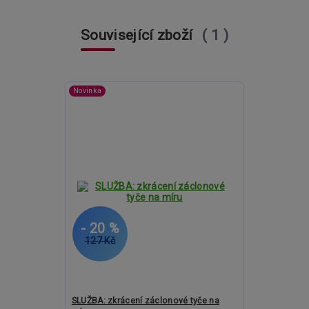
Související zboží
1
Novinka
- 20 %
127 Kč
SLUŽBA: zkrácení záclonové tyče na