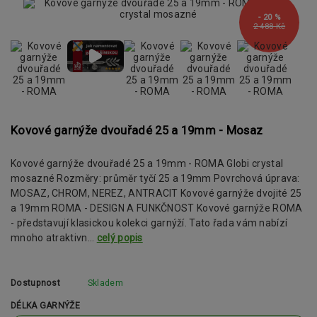
- 20 %
2 488 Kč
Kovové garnýže dvouřadé 25 a 19mm - Mosaz
Kovové garnýže dvouřadé 25 a 19mm - ROMA Globi crystal
mosazné Rozměry: průměr tyčí 25 a 19mm Povrchová úprava:
MOSAZ, CHROM, NEREZ, ANTRACIT Kovové garnýže dvojité 25
a 19mm ROMA - DESIGN A FUNKČNOST Kovové garnýže ROMA
- představují klasickou kolekci garnýží. Tato řada vám nabízí
mnoho atraktivn...
celý popis
Dostupnost
Skladem
DÉLKA GARNÝŽE