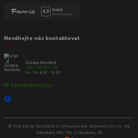
Neváhejte nás kontaktovat
Zuzana Novotná
+420 739 007 775
Po - Pá: 8:00 - 16:00
prodej@garnyze24.cz
© 2026 Eshop Garnýže24.cz | Provozovatel: Sortiment 24 s.r.o., Na
Trávníkách 959, 742 13 Studénka, ČR