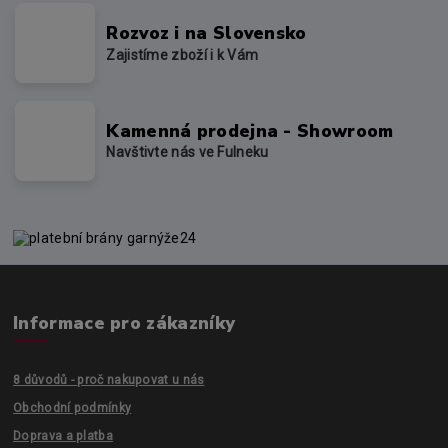
Rozvoz i na Slovensko
Zajistíme zboží i k Vám
Kamenná prodejna - Showroom
Navštivte nás ve Fulneku
Informace pro zákazníky
8 důvodů - proč nakupovat u nás
Obchodní podmínky
Doprava a platba