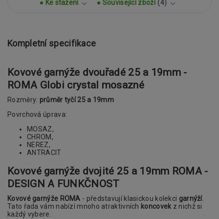
Ke stažení
Související zboží
4
Kompletní specifikace
Kovové garnýže dvouřadé 25 a 19mm -
ROMA Globi crystal mosazné
Rozměry:
průměr tyčí 25 a 19mm
Povrchová úprava:
MOSAZ,
CHROM,
NEREZ,
ANTRACIT
Kovové garnýže dvojité 25 a 19mm ROMA -
DESIGN A FUNKČNOST
Kovové garnýže ROMA
- představují klasickou kolekci
garnýží
.
Tato řada vám nabízí mnoho atraktivních
koncovek
z nichž si
každý vybere.