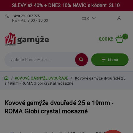
SLEVY až 40% + DNES 10% NAVÍC s kódem: SL10
+420 739 007 775
CZK
Po - Pá: 8:00 - 16:00
0
0,00 Kč
Menu
KOVOVÉ GARNÝŽE DVOUŘADÉ
Kovové garnýže dvouřadé 25
a 19mm - ROMA Globi crystal mosazné
Kovové garnýže dvouřadé 25 a 19mm -
ROMA Globi crystal mosazné