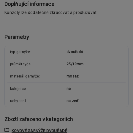
Doplňující informace
Konzoly lze dodatečně zkracovat a prodlužovat.
Parametry
typ garnýže
dvouřadá
průměr tyče
25/19mm
materiál garnýže
mosaz
kolejnice
ne
uchycení
na zeď
Zboží zařazeno v kategoriích
KOVOVÉ GARNÝŽE DVOUŘADÉ