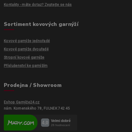
Kontakty - máte dotaz? Zeptejte se nás
Sortiment kovových garnýží
Kovové garnýže jednořadé
Kovové garnýže dvouřadé
Stropní kovové garnýže
Příslušenství ke garnýžím
Prodejna / Showroom
Eshop Garnýže24.cz
nám. Komenského 78, FULNEK 742 45