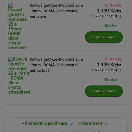
20 % sleva
Kovové garnýže dvouřadé 25 a
1 999 Kč
19mm - ROMA Globi crystal
/
ks
1 652 Kč
bez DPH
nerezové
Skladem
Zvolit variantu
20 % sleva
Kovové garnýže dvouřadé 25 a
1 999 Kč
19mm - ROMA Globi crystal
/
ks
1 652 Kč
bez DPH
antracitové
Skladem
Zvolit variantu
Kompletní specifikace
Parametry