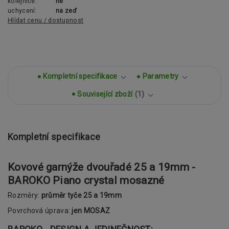
kolejnice:
ne
uchycení:
na zeď
Hlídat cenu / dostupnost
Kompletní specifikace
Parametry
Související zboží
1
Kompletní specifikace
Kovové garnýže dvouřadé 25 a 19mm -
BAROKO Piano crystal mosazné
Rozměry:
průměr tyče 25 a 19mm
Povrchová úprava:
jen MOSAZ