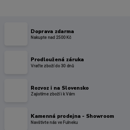
Doprava zdarma
Nakupte nad 2500 Kč
Prodloužená záruka
Vraťte zboží do 30 dnů
Rozvoz i na Slovensko
Zajistíme zboží i k Vám
Kamenná prodejna - Showroom
Navštivte nás ve Fulneku