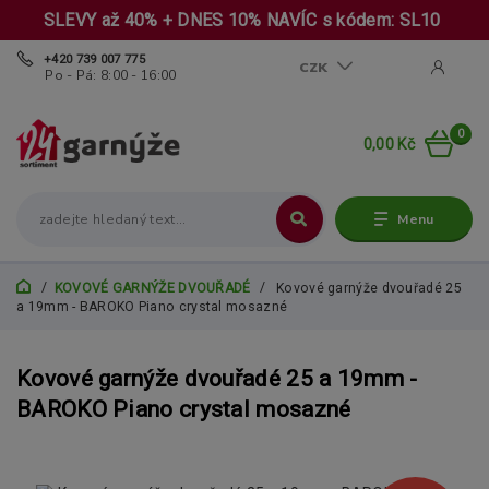
SLEVY až 40% + DNES 10% NAVÍC s kódem: SL10
+420 739 007 775
CZK
Po - Pá: 8:00 - 16:00
0
0,00 Kč
Menu
KOVOVÉ GARNÝŽE DVOUŘADÉ
Kovové garnýže dvouřadé 25
a 19mm - BAROKO Piano crystal mosazné
Kovové garnýže dvouřadé 25 a 19mm -
BAROKO Piano crystal mosazné