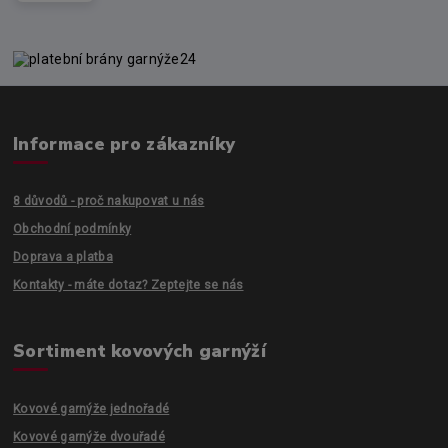
Informace pro zákazníky
8 důvodů - proč nakupovat u nás
Obchodní podmínky
Doprava a platba
Kontakty - máte dotaz? Zeptejte se nás
Sortiment kovových garnýží
Kovové garnýže jednořadé
Kovové garnýže dvouřadé