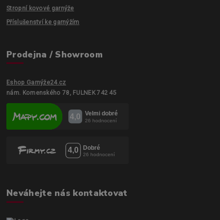
Stropní kovové garnýže
Příslušenství ke garnýžím
Prodejna / Showroom
Eshop Garnýže24.cz
nám. Komenského 78, FULNEK 742 45
Neváhejte nás kontaktovat