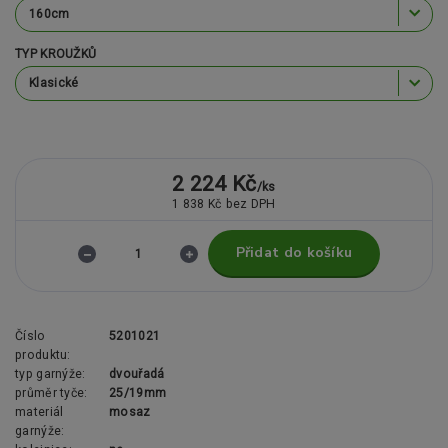
TYP KROUŽKŮ
2 224 Kč
/
ks
1 838 Kč
bez DPH
Přidat do košíku
Číslo
5201021
produktu:
typ garnýže:
dvouřadá
průměr tyče:
25/19mm
materiál
mosaz
garnýže: