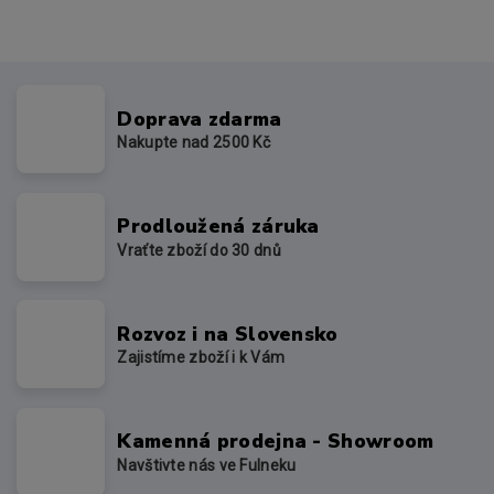
Doprava zdarma
Nakupte nad 2500 Kč
Prodloužená záruka
Vraťte zboží do 30 dnů
Rozvoz i na Slovensko
Zajistíme zboží i k Vám
Kamenná prodejna - Showroom
Navštivte nás ve Fulneku