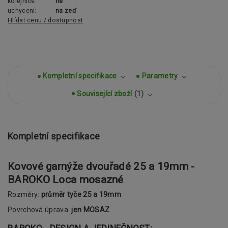
kolejnice:
ne
uchycení:
na zeď
Hlídat cenu / dostupnost
Kompletní specifikace
Parametry
Související zboží
1
Kompletní specifikace
Kovové garnýže dvouřadé 25 a 19mm -
BAROKO Loca mosazné
Rozměry:
průměr tyče 25 a 19mm
Povrchová úprava:
jen MOSAZ