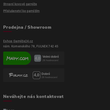
Stropní kovové garnýže
Příslušenství ke garnýžím
Prodejna / Showroom
Eshop Garnýže24.cz
nám. Komenského 78, FULNEK 742 45
Neváhejte nás kontaktovat