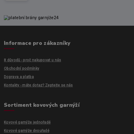
Informace pro zákazníky
8 důvodů - proč nakupovat u nás
Obchodní podmínky
Doprava a platba
Kontakty - máte dotaz? Zeptejte se nás
Sortiment kovových garnýží
Kovové garnýže jednořadé
Kovové garnýže dvouřadé