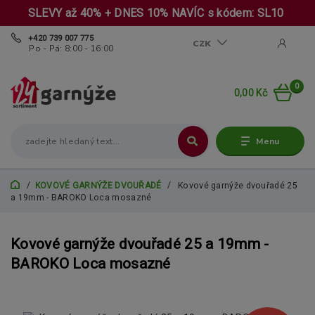
SLEVY až 40% + DNES 10% NAVÍC s kódem: SL10
+420 739 007 775
CZK
Po - Pá: 8:00 - 16:00
0
0,00 Kč
Menu
KOVOVÉ GARNÝŽE DVOUŘADÉ
Kovové garnýže dvouřadé 25
a 19mm - BAROKO Loca mosazné
Kovové garnýže dvouřadé 25 a 19mm -
BAROKO Loca mosazné