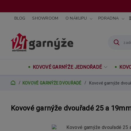
BLOG
SHOWROOM
O NÁKUPU
PORADNA
KOVOVÉ GARNÝŽE JEDNOŘADÉ
KOVO
KOVOVÉ GARNÝŽE DVOUŘADÉ
Kovové garnýže dvou
Kovové garnýže dvouřadé 25 a 19mm