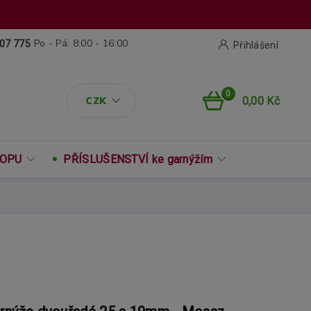
Po - Pá: 8:00 - 16:00
07 775
Přihlášení
0
CZK
0,00 Kč
ROPU
PŘÍSLUŠENSTVÍ ke garnýžím