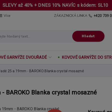
SLEVY až 40% + DNES 10% NAVÍC s kódem: SL10
ZÁKAZNICKÁ LINKA
Více
+420 739 0
Hledat
VÉ GARNÝŽE DVOUŘADÉ
KOVOVÉ GARNÝŽE DO ST
řadé 25 a 19mm - BAROKO Blanka crystal mosazné
 - BAROKO Blanka crystal mosazné