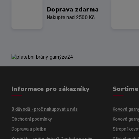
Doprava zdarma
Nakupte nad 2500 Kč
Informace pro zákazníky
Sortime
8 důvodů - proč nakupovat u nás
Kovové garn
Obchodní podmínky
Kovové garn
Doprava a platba
Stropní kovo