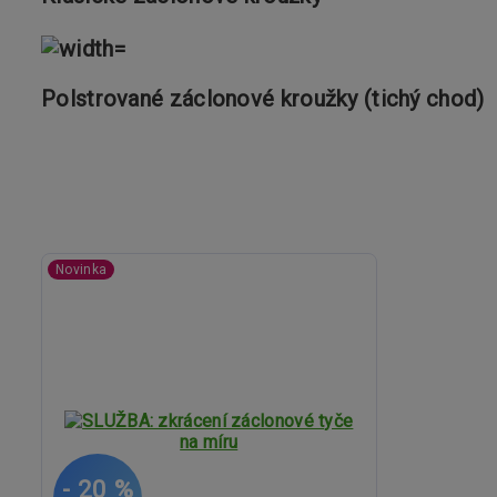
Polstrované záclonové kroužky (tichý chod)
Novinka
- 20 %