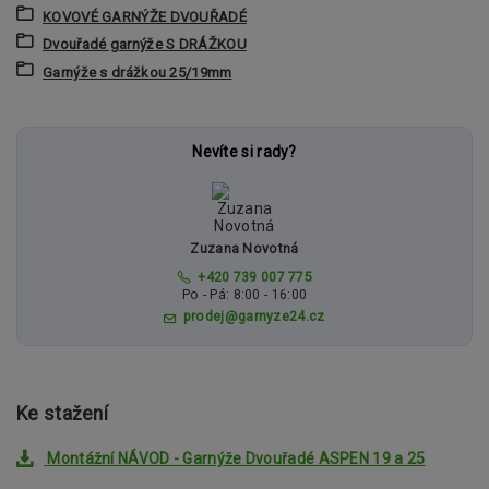
KOVOVÉ GARNÝŽE DVOUŘADÉ
Dvouřadé garnýže S DRÁŽKOU
Garnýže s drážkou 25/19mm
Nevíte si rady?
Zuzana Novotná
+420 739 007 775
Po - Pá: 8:00 - 16:00
prodej@garnyze24.cz
Ke stažení
Montážní NÁVOD - Garnýže Dvouřadé ASPEN 19 a 25