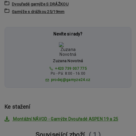
Dvouřadé garnýže S DRÁŽKOU
Garnýže s drážkou 25/19mm
Nevíte si rady?
Zuzana Novotná
+420 739 007 775
Po - Pá: 8:00 - 16:00
prodej@garnyze24.cz
Ke stažení
Montážní NÁVOD - Garnýže Dvouřadé ASPEN 19 a 25
Související zboží
1