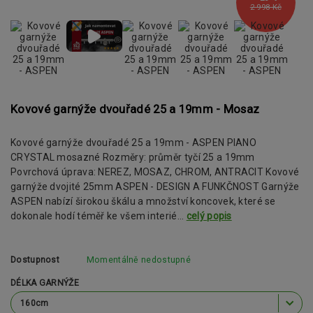
2 998 Kč
Kovové garnýže dvouřadé 25 a 19mm - Mosaz
Kovové garnýže dvouřadé 25 a 19mm - ASPEN PIANO
CRYSTAL mosazné Rozměry: průměr tyčí 25 a 19mm
Povrchová úprava: NEREZ, MOSAZ, CHROM, ANTRACIT Kovové
garnýže dvojité 25mm ASPEN - DESIGN A FUNKČNOST Garnýže
ASPEN nabízí širokou škálu a množství koncovek, které se
dokonale hodí téměř ke všem interié...
celý popis
Dostupnost
Momentálně nedostupné
DÉLKA GARNÝŽE