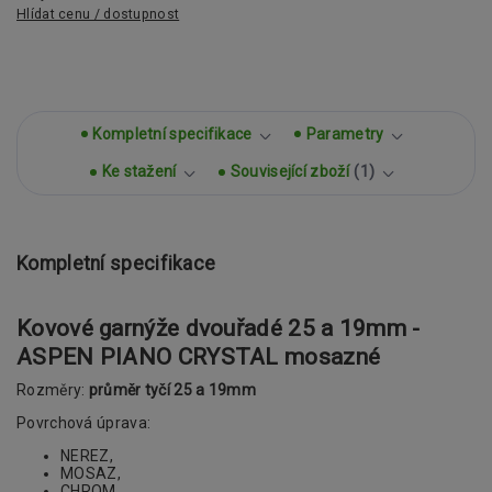
Hlídat cenu / dostupnost
Kompletní specifikace
Parametry
Ke stažení
Související zboží
1
Kompletní specifikace
Kovové garnýže dvouřadé 25 a 19mm -
ASPEN PIANO CRYSTAL mosazné
Rozměry:
průměr tyčí 25 a 19mm
Povrchová úprava:
NEREZ,
MOSAZ,
CHROM,