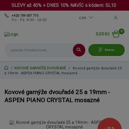
SLEVY až 40% + DNES 10% NAVÍC s kódem: SL10
+420 739 007 775
CZK
Po - Pá: 8:00 - 16:00
0
0,00 Kč
Menu
KOVOVÉ GARNÝŽE DVOUŘADÉ
Kovové garnýže dvouřadé 25
a 19mm - ASPEN PIANO CRYSTAL mosazné
Kovové garnýže dvouřadé 25 a 19mm -
ASPEN PIANO CRYSTAL mosazné
- 20 %