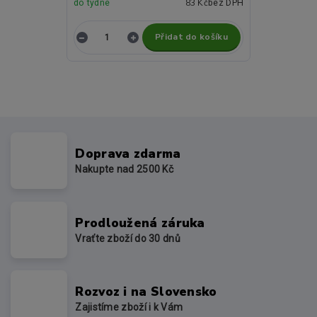
83 Kč
do týdne
bez DPH
Přidat do košíku
Doprava zdarma
Nakupte nad 2500 Kč
Prodloužená záruka
Vraťte zboží do 30 dnů
Rozvoz i na Slovensko
Zajistíme zboží i k Vám