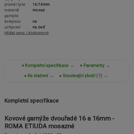
průměr tyče:
16/16mm
materiál
mosaz
garnýže:
kolejnice:
ne
uchycení:
na zeď
Hlídat cenu / dostupnost
Kompletní specifikace
Parametry
Ke stažení
Související zboží
1
Kompletní specifikace
Kovové garnýže dvouřadé 16 a 16mm -
ROMA ETIUDA mosazné