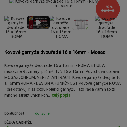
- 40 %
2 203 Kč
Kovové garnýže dvouřadé 16 a 16mm - Mosaz
Kovové garnýže dvouřadé 16 a 16mm - ROMA ETIUDA
mosazné Rozměry: průměr tyčí 16 a 16mm Povrchová úprava:
MOSAZ, CHROM, NEREZ, ANTRACIT Kovové garnýže dvojité 16
a 16mm ROMA - DESIGN A FUNKČNOST Kovové garnýže ROMA
- představují klasickou kolekci garnýží. Tato řada vám nabízí
mnoho atraktivních kon...
celý popis
Dostupnost
do týdne
DÉLKA GARNÝŽE