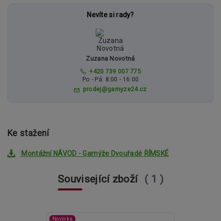
Nevíte si rady?
Zuzana Novotná
+420 739 007 775
Po - Pá: 8:00 - 16:00
prodej@garnyze24.cz
Ke stažení
Montážní NÁVOD - Garnýže Dvouřadé ŘÍMSKÉ
Související zboží
1
Novinka