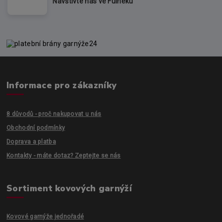
Navštivte nás ve Fulneku
Informace pro zákazníky
8 důvodů - proč nakupovat u nás
Obchodní podmínky
Doprava a platba
Kontakty - máte dotaz? Zeptejte se nás
Sortiment kovových garnýží
Kovové garnýže jednořadé