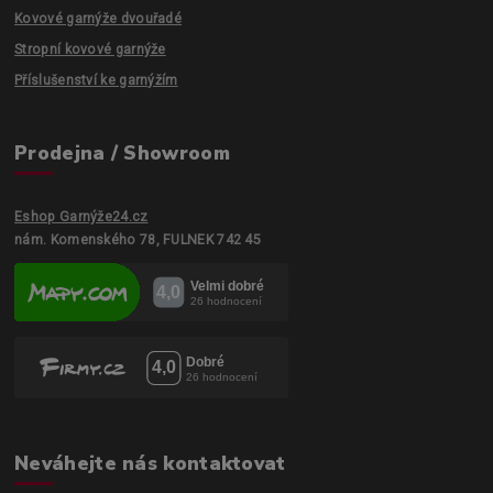
Kovové garnýže dvouřadé
Stropní kovové garnýže
Příslušenství ke garnýžím
Prodejna / Showroom
Eshop Garnýže24.cz
nám. Komenského 78, FULNEK 742 45
Neváhejte nás kontaktovat