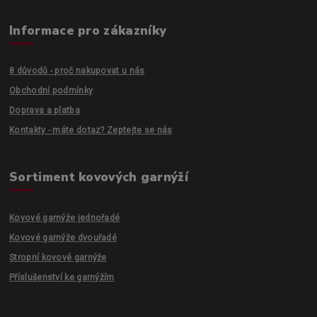
Informace pro zákazníky
8 důvodů - proč nakupovat u nás
Obchodní podmínky
Doprava a platba
Kontakty - máte dotaz? Zeptejte se nás
Sortiment kovových garnýží
Kovové garnýže jednořadé
Kovové garnýže dvouřadé
Stropní kovové garnýže
Příslušenství ke garnýžím