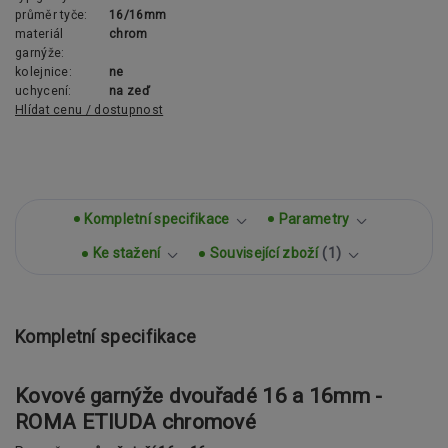
průměr tyče:
16/16mm
materiál
chrom
garnýže:
kolejnice:
ne
uchycení:
na zeď
Hlídat cenu / dostupnost
Kompletní specifikace
Parametry
Ke stažení
Související zboží
1
Kompletní specifikace
Kovové garnýže dvouřadé 16 a 16mm -
ROMA ETIUDA chromové