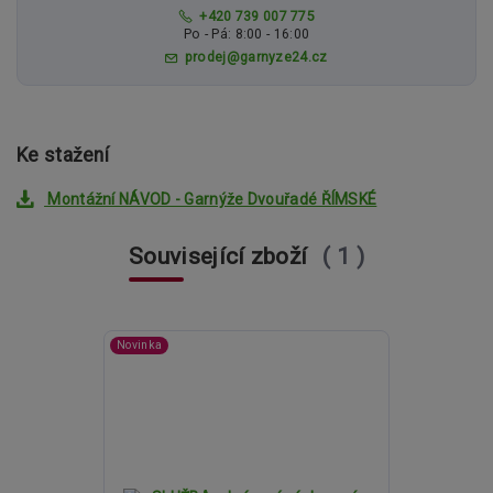
+420 739 007 775
Po - Pá: 8:00 - 16:00
prodej@garnyze24.cz
Ke stažení
Montážní NÁVOD - Garnýže Dvouřadé ŘÍMSKÉ
Související zboží
1
Novinka