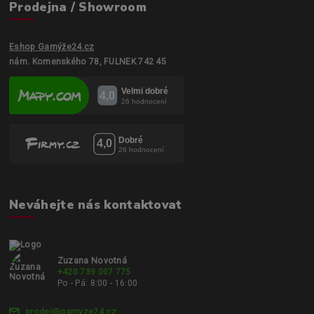
Prodejna / Showroom
Eshop Garnýže24.cz
nám. Komenského 78, FULNEK 742 45
Neváhejte nás kontaktovat
Zuzana Novotná
+420 739 007 775
Po - Pá: 8:00 - 16:00
prodej@garnyze24.cz