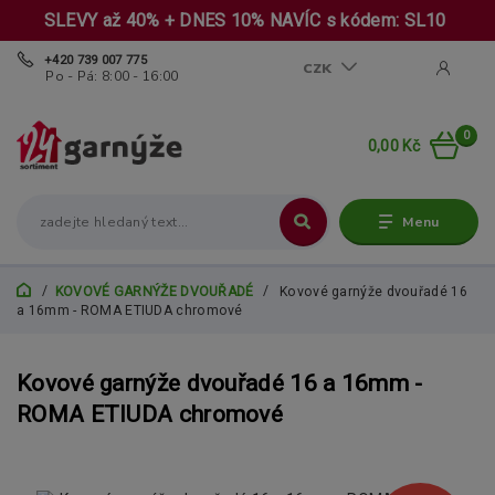
SLEVY až 40% + DNES 10% NAVÍC s kódem: SL10
+420 739 007 775
CZK
Po - Pá: 8:00 - 16:00
0
0,00 Kč
Menu
KOVOVÉ GARNÝŽE DVOUŘADÉ
Kovové garnýže dvouřadé 16
a 16mm - ROMA ETIUDA chromové
Kovové garnýže dvouřadé 16 a 16mm -
ROMA ETIUDA chromové