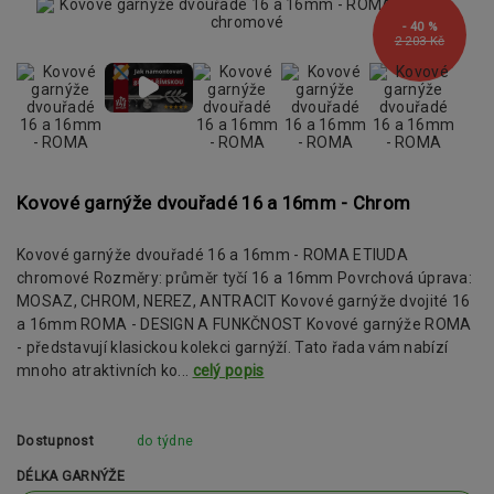
- 40 %
2 203 Kč
Kovové garnýže dvouřadé 16 a 16mm - Chrom
Kovové garnýže dvouřadé 16 a 16mm - ROMA ETIUDA
chromové Rozměry: průměr tyčí 16 a 16mm Povrchová úprava:
MOSAZ, CHROM, NEREZ, ANTRACIT Kovové garnýže dvojité 16
a 16mm ROMA - DESIGN A FUNKČNOST Kovové garnýže ROMA
- představují klasickou kolekci garnýží. Tato řada vám nabízí
mnoho atraktivních ko...
celý popis
Dostupnost
do týdne
DÉLKA GARNÝŽE