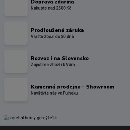
Doprava zdarma
Nakupte nad 2500 Kč
Prodloužená záruka
Vraťte zboží do 30 dnů
Rozvoz i na Slovensko
Zajistíme zboží i k Vám
Kamenná prodejna - Showroom
Navštivte nás ve Fulneku